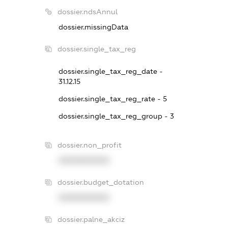
dossier.ndsAnnul
dossier.missingData
dossier.single_tax_reg
dossier.single_tax_reg_date -
31.12.15
dossier.single_tax_reg_rate - 5
dossier.single_tax_reg_group - 3
dossier.non_profit
XXXXXXXXXX
dossier.budget_dotation
XXXXXXXXXX
dossier.palne_akciz