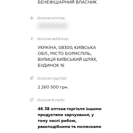
БЕНЕФІЦІАРНИЙ ВЛАСНИК
dossier.smida:
XXXXXXXXXX
dossier.address:
УКРАЇНА, 08300, КИЇВСЬКА
ОБЛ., МІСТО БОРИСПІЛЬ,
ВУЛИЦЯ КИЇВСЬКИЙ ШЛЯХ,
БУДИНОК 16
dossier.capital:
2 260 500 грн.
dossier.kveds:
46.38
оптова торгівля іншими
продуктами харчування, у
тому числі рибою,
ракоподібними та молюсками