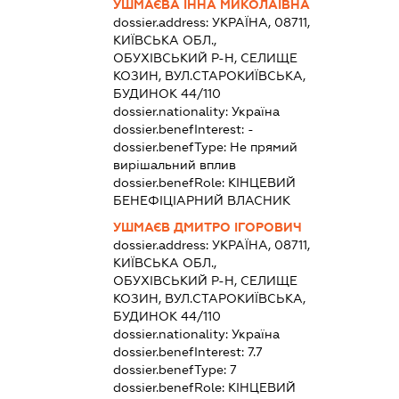
УШМАЄВА ІННА МИКОЛАЇВНА
dossier.address:
УКРАЇНА, 08711,
КИЇВСЬКА ОБЛ.,
ОБУХІВСЬКИЙ Р-Н, СЕЛИЩЕ
КОЗИН, ВУЛ.СТАРОКИЇВСЬКА,
БУДИНОК 44/110
dossier.nationality:
Україна
dossier.benefInterest:
-
dossier.benefType:
Не прямий
вирішальний вплив
dossier.benefRole:
КІНЦЕВИЙ
БЕНЕФІЦІАРНИЙ ВЛАСНИК
УШМАЄВ ДМИТРО ІГОРОВИЧ
dossier.address:
УКРАЇНА, 08711,
КИЇВСЬКА ОБЛ.,
ОБУХІВСЬКИЙ Р-Н, СЕЛИЩЕ
КОЗИН, ВУЛ.СТАРОКИЇВСЬКА,
БУДИНОК 44/110
dossier.nationality:
Україна
dossier.benefInterest:
7.7
dossier.benefType:
7
dossier.benefRole:
КІНЦЕВИЙ