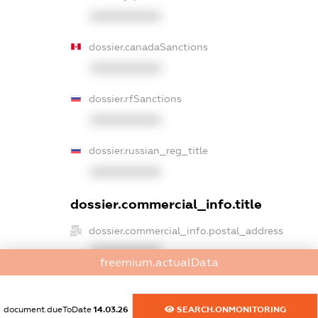
XXXXXXXXXX
dossier.canadaSanctions
XXXXXXXXXX
dossier.rfSanctions
XXXXXXXXXX
dossier.russian_reg_title
XXXXXXXXXX
dossier.commercial_info.title
dossier.commercial_info.postal_address
XXXXXXXXXX
freemium.actualData
dossier.commercial_info.phone
XXXXXXXXXX
document.dueToDate
14.03.26
SEARCH.ONMONITORING