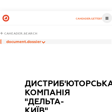
CAHEADER.GETTEST
CAHEADER.SEARCH
document.dossier
ДИСТРИБ'ЮТОРСЬК
КОМПАНІЯ
"ДЕЛЬТА-
КИЇВ"