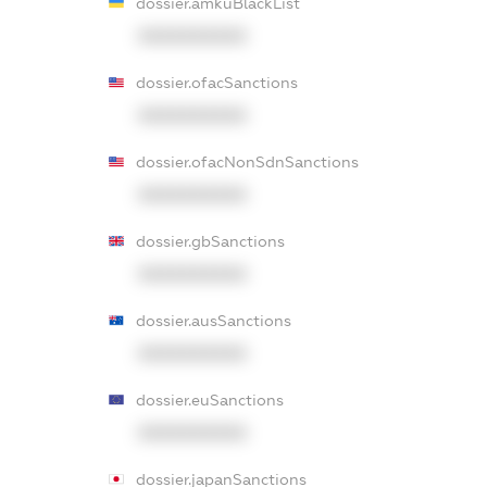
dossier.amkuBlackList
XXXXXXXXXX
dossier.ofacSanctions
XXXXXXXXXX
dossier.ofacNonSdnSanctions
XXXXXXXXXX
dossier.gbSanctions
XXXXXXXXXX
dossier.ausSanctions
XXXXXXXXXX
dossier.euSanctions
XXXXXXXXXX
dossier.japanSanctions