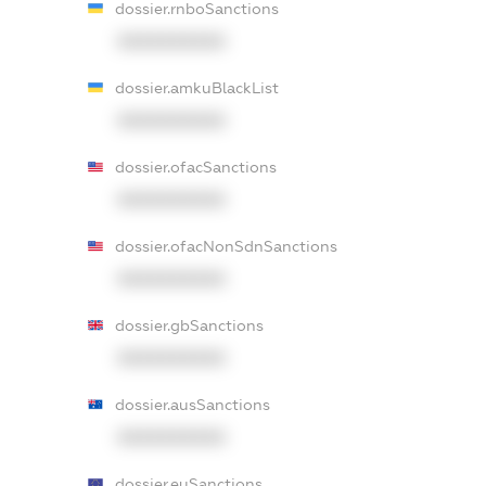
dossier.rnboSanctions
XXXXXXXXXX
dossier.amkuBlackList
XXXXXXXXXX
dossier.ofacSanctions
XXXXXXXXXX
dossier.ofacNonSdnSanctions
XXXXXXXXXX
dossier.gbSanctions
XXXXXXXXXX
dossier.ausSanctions
XXXXXXXXXX
dossier.euSanctions