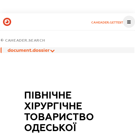
CAHEADER.GETTEST
CAHEADER.SEARCH
document.dossier
ПІВНІЧНЕ
ХІРУРГІЧНЕ
ТОВАРИСТВО
ОДЕСЬКОЇ