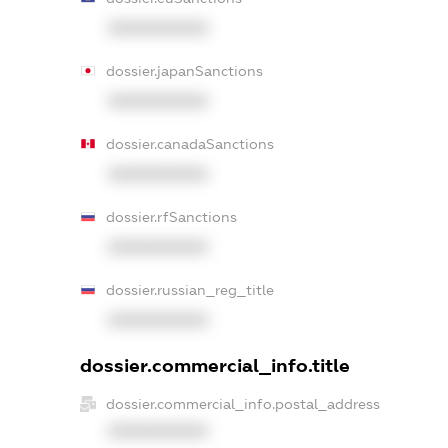
XXXXXXXXXX
dossier.japanSanctions
XXXXXXXXXX
dossier.canadaSanctions
XXXXXXXXXX
dossier.rfSanctions
XXXXXXXXXX
dossier.russian_reg_title
XXXXXXXXXX
dossier.commercial_info.title
dossier.commercial_info.postal_address
XXXXXXXXXX