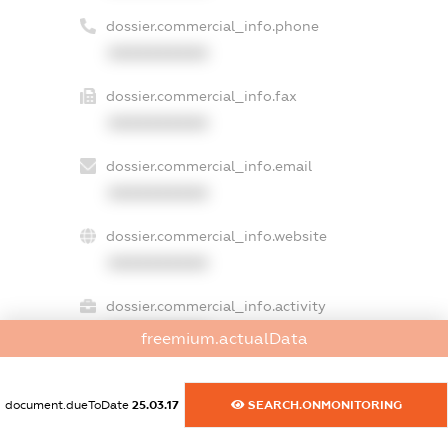
dossier.commercial_info.phone
XXXXXXXXXX
dossier.commercial_info.fax
XXXXXXXXXX
dossier.commercial_info.email
XXXXXXXXXX
dossier.commercial_info.website
XXXXXXXXXX
dossier.commercial_info.activity
XXXXXXXXXX
freemium.actualData
document.dueToDate
25.03.17
SEARCH.ONMONITORING
freemium.exampleText_1
freemium.exampleText_2