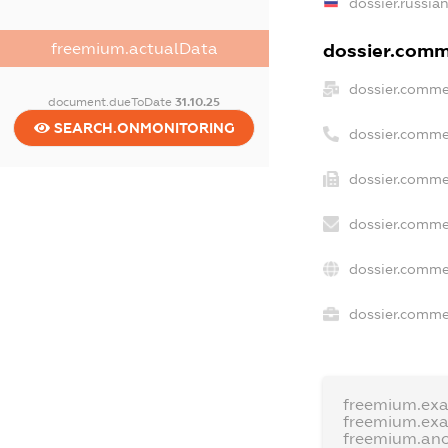
dossier.russia
freemium.actualData
dossier.comme
dossier.comme
document.dueToDate
31.10.25
SEARCH.ONMONITORING
dossier.comme
dossier.comme
dossier.comme
dossier.comme
dossier.commer
freemium.ex
freemium.ex
freemium.an