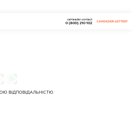
caHeader.contact
CAHEADER.GETTEST
0 (800) 210 102
0
ОЮ ВІДПОВІДАЛЬНІСТЮ