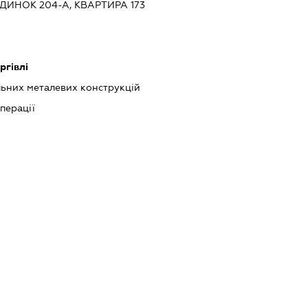
ДИНОК 204-А, КВАРТИРА 173
ргівлі
ьних металевих конструкцій
перації