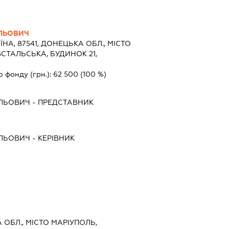
ИЛЬОВИЧ
ЇНА, 87541, ДОНЕЦЬКА ОБЛ., МІСТО
СТАЛЬСЬКА, БУДИНОК 21,
о фонду (грн.):
62 500
(100 %)
ИЛЬОВИЧ
-
ПРЕДСТАВНИК
ИЛЬОВИЧ
-
КЕРІВНИК
 ОБЛ., МІСТО МАРІУПОЛЬ,