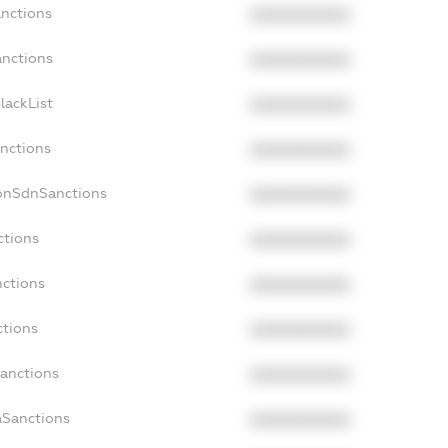
anctions
XXXXXXXXXX
anctions
XXXXXXXXXX
lackList
XXXXXXXXXX
anctions
XXXXXXXXXX
NonSdnSanctions
XXXXXXXXXX
ctions
XXXXXXXXXX
nctions
XXXXXXXXXX
ctions
XXXXXXXXXX
Sanctions
XXXXXXXXXX
aSanctions
XXXXXXXXXX