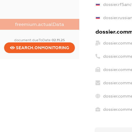
dossier.rfSanc
dossier.russia
freemium.actualData
dossier.comme
document.dueToDate
02.11.25
dossier.comme
SEARCH.ONMONITORING
dossier.comme
dossier.comme
dossier.comme
dossier.comme
dossier.commer