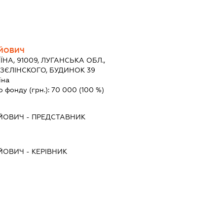
ІЙОВИЧ
ЇНА, 91009, ЛУГАНСЬКА ОБЛ.,
 ЗЄЛІНСКОГО, БУДИНОК 39
їна
о фонду (грн.):
70 000
(100 %)
ІЙОВИЧ
-
ПРЕДСТАВНИК
ІЙОВИЧ
-
КЕРІВНИК