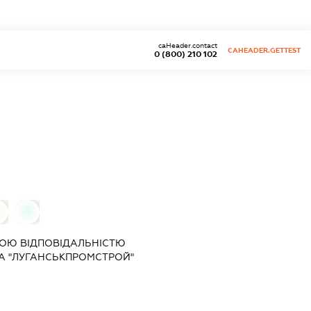
caHeader.contact
CAHEADER.GETTEST
0 (800) 210 102
0
ОЮ ВІДПОВІДАЛЬНІСТЮ
А "ЛУГАНСЬКПРОМСТРОЙ"