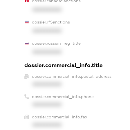
dossier.canadaSanctions
XXXXXXXXXX
dossier.rfSanctions
XXXXXXXXXX
dossier.russian_reg_title
XXXXXXXXXX
dossier.commercial_info.title
dossier.commercial_info.postal_address
XXXXXXXXXX
dossier.commercial_info.phone
XXXXXXXXXX
dossier.commercial_info.fax
XXXXXXXXXX