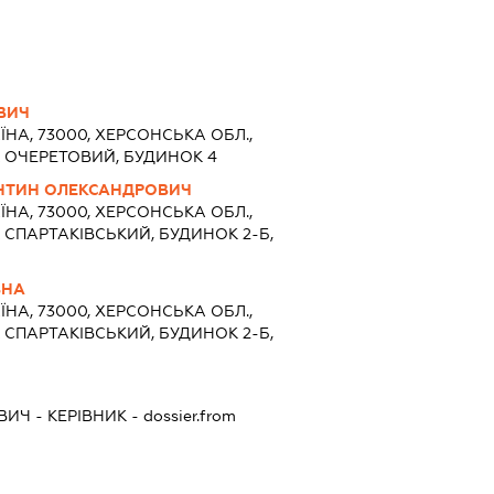
ВИЧ
ЇНА, 73000, ХЕРСОНСЬКА ОБЛ.,
 ОЧЕРЕТОВИЙ, БУДИНОК 4
НТИН ОЛЕКСАНДРОВИЧ
ЇНА, 73000, ХЕРСОНСЬКА ОБЛ.,
 СПАРТАКІВСЬКИЙ, БУДИНОК 2-Б,
ВНА
ЇНА, 73000, ХЕРСОНСЬКА ОБЛ.,
 СПАРТАКІВСЬКИЙ, БУДИНОК 2-Б,
ВИЧ
-
КЕРІВНИК
- dossier.from