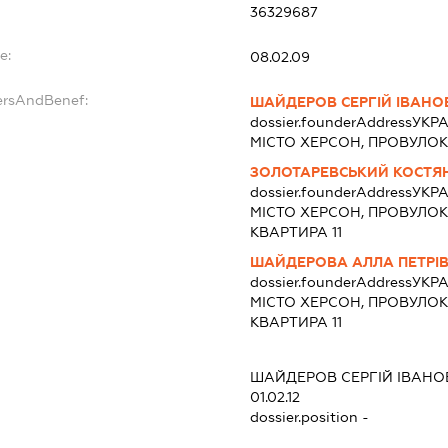
36329687
e:
08.02.09
ersAndBenef:
ШАЙДЕРОВ СЕРГІЙ ІВАНО
dossier.founderAddress
УКРА
МІСТО ХЕРСОН, ПРОВУЛОК
ЗОЛОТАРЕВСЬКИЙ КОСТЯ
dossier.founderAddress
УКРА
МІСТО ХЕРСОН, ПРОВУЛОК
КВАРТИРА 11
ШАЙДЕРОВА АЛЛА ПЕТРІ
dossier.founderAddress
УКРА
МІСТО ХЕРСОН, ПРОВУЛОК
КВАРТИРА 11
ШАЙДЕРОВ СЕРГІЙ ІВАНО
01.02.12
dossier.position -