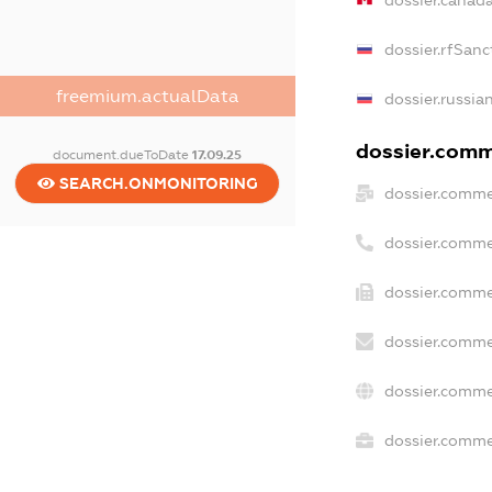
dossier.canad
dossier.rfSanc
freemium.actualData
dossier.russia
dossier.comme
document.dueToDate
17.09.25
SEARCH.ONMONITORING
dossier.comme
dossier.comme
dossier.comme
dossier.comme
dossier.comme
dossier.commer