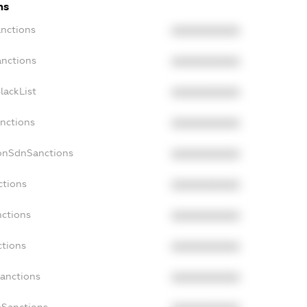
ns
anctions
XXXXXXXXXX
anctions
XXXXXXXXXX
lackList
XXXXXXXXXX
anctions
XXXXXXXXXX
NonSdnSanctions
XXXXXXXXXX
ctions
XXXXXXXXXX
nctions
XXXXXXXXXX
ctions
XXXXXXXXXX
Sanctions
XXXXXXXXXX