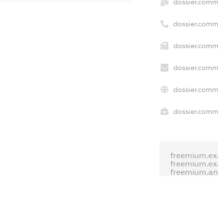
dossier.comm
dossier.comm
dossier.comme
dossier.comm
dossier.comm
dossier.comme
freemium.ex
freemium.e
freemium.a
FREEMIUM.