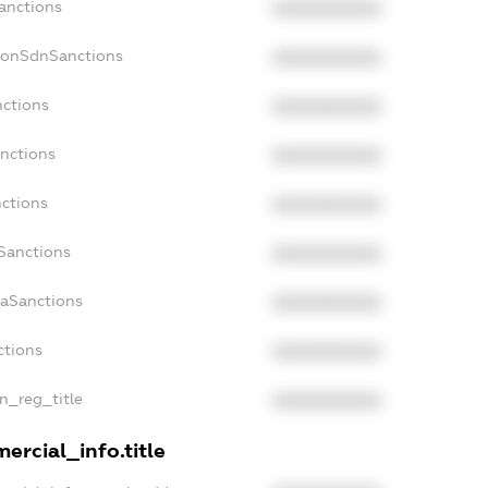
Sanctions
XXXXXXXXXX
NonSdnSanctions
XXXXXXXXXX
nctions
XXXXXXXXXX
anctions
XXXXXXXXXX
nctions
XXXXXXXXXX
nSanctions
XXXXXXXXXX
daSanctions
XXXXXXXXXX
ctions
XXXXXXXXXX
an_reg_title
XXXXXXXXXX
ercial_info.title