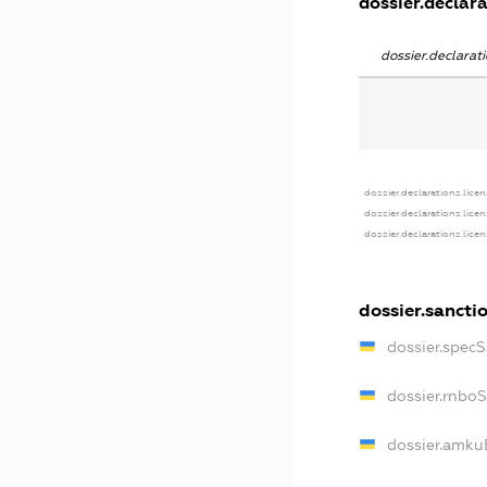
dossier.declara
dossier.declara
dossier.declarations.lice
dossier.declarations.lice
dossier.declarations.lice
dossier.sancti
dossier.spec
dossier.rnbo
dossier.amku