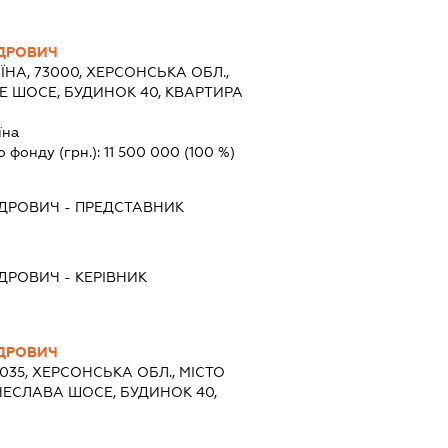
НДРОВИЧ
ЇНА, 73000, ХЕРСОНСЬКА ОБЛ.,
КЕ ШОСЕ, БУДИНОК 40, КВАРТИРА
їна
о фонду (грн.):
11 500 000
(100 %)
НДРОВИЧ
-
ПРЕДСТАВНИК
НДРОВИЧ
-
КЕРІВНИК
НДРОВИЧ
3035, ХЕРСОНСЬКА ОБЛ., МІСТО
ЧЕСЛАВА ШОСЕ, БУДИНОК 40,