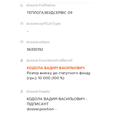
dossier.fullName:
ТЕПЛОГАЗБУДСЕРВІС 09
dossier.opfSubType:
-
dossier.edrpo:
36330192
dossier.foundersAndBenef:
КОДОЛА ВАДИМ ВАСИЛЬОВИЧ
Розмір внеску до статутного фонду
(грн.):
10 000
(100 %)
dossier.heads:
КОДОЛА ВАДИМ ВАСИЛЬОВИЧ
-
ПІДПИСАНТ
dossier.position -