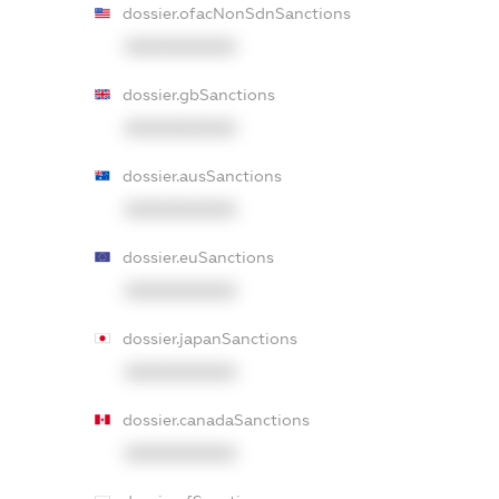
dossier.ofacNonSdnSanctions
XXXXXXXXXX
dossier.gbSanctions
XXXXXXXXXX
dossier.ausSanctions
XXXXXXXXXX
dossier.euSanctions
XXXXXXXXXX
dossier.japanSanctions
XXXXXXXXXX
dossier.canadaSanctions
XXXXXXXXXX