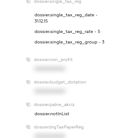
dossier.single_tax_reg
dossier.single_tax_reg_date -
31.12.15
dossier.single_tax_reg_rate - 5
dossier.single_tax_reg_group - 3
dossier.non_profit
XXXXXXXXXX
dossier.budget_dotation
XXXXXXXXXX
dossier.palne_akciz
dossier.notInList
dossier.bigTaxPayerReg
XXXXXXXXXX