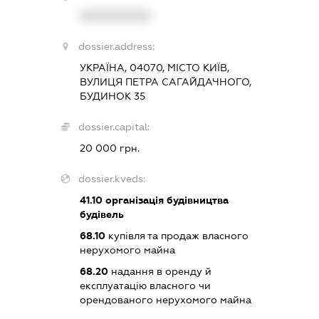
XXXXXXXXXX
dossier.address:
УКРАЇНА, 04070, МІСТО КИЇВ,
ВУЛИЦЯ ПЕТРА САГАЙДАЧНОГО,
БУДИНОК 35
dossier.capital:
20 000 грн.
dossier.kveds:
41.10
організація будівництва
будівель
68.10
купівля та продаж власного
нерухомого майна
68.20
надання в оренду й
експлуатацію власного чи
орендованого нерухомого майна