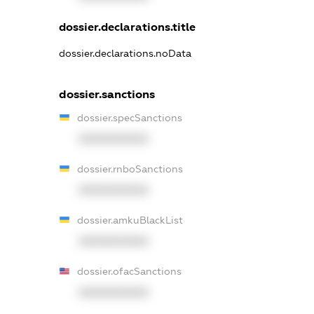
dossier.declarations.title
dossier.declarations.noData
dossier.sanctions
dossier.specSanctions
XXXXXXXXXX
dossier.rnboSanctions
XXXXXXXXXX
dossier.amkuBlackList
XXXXXXXXXX
dossier.ofacSanctions
XXXXXXXXXX