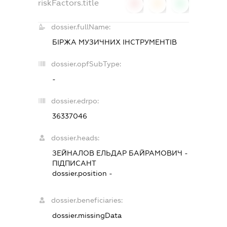
riskFactors.title
0
0
0
dossier.fullName:
БІРЖА МУЗИЧНИХ ІНСТРУМЕНТІВ
dossier.opfSubType:
-
dossier.edrpo:
36337046
dossier.heads:
ЗЕЙНАЛОВ ЕЛЬДАР БАЙРАМОВИЧ
-
ПІДПИСАНТ
dossier.position -
dossier.beneficiaries:
dossier.missingData