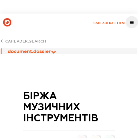
CAHEADER.GETTEST
CAHEADER.SEARCH
document.dossier
БІРЖА
МУЗИЧНИХ
ІНСТРУМЕНТІВ