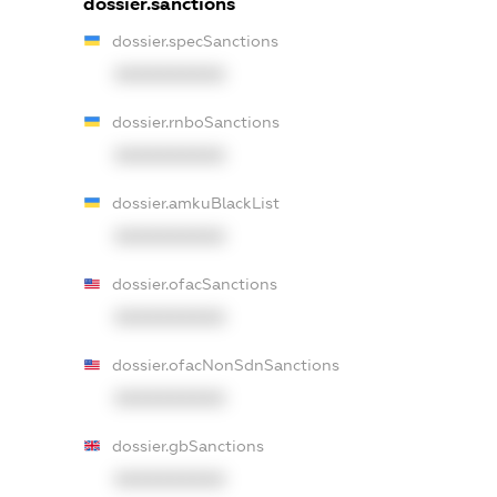
dossier.sanctions
dossier.specSanctions
XXXXXXXXXX
dossier.rnboSanctions
XXXXXXXXXX
dossier.amkuBlackList
XXXXXXXXXX
dossier.ofacSanctions
XXXXXXXXXX
dossier.ofacNonSdnSanctions
XXXXXXXXXX
dossier.gbSanctions
XXXXXXXXXX