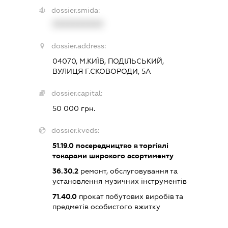
dossier.smida:
XXXXXXXXXX
dossier.address:
04070, М.КИЇВ, ПОДІЛЬСЬКИЙ,
ВУЛИЦЯ Г.СКОВОРОДИ, 5А
dossier.capital:
50 000 грн.
dossier.kveds:
51.19.0
посередництво в торгівлі
товарами широкого асортименту
36.30.2
ремонт, обслуговування та
установлення музичних інструментів
71.40.0
прокат побутових виробів та
предметів особистого вжитку