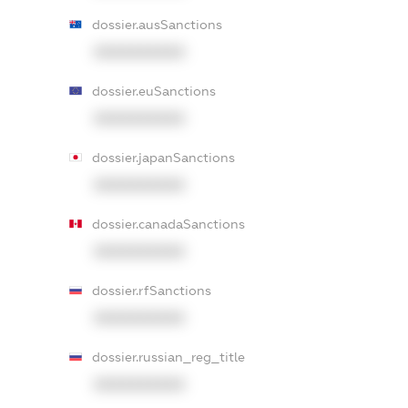
dossier.ausSanctions
XXXXXXXXXX
dossier.euSanctions
XXXXXXXXXX
dossier.japanSanctions
XXXXXXXXXX
dossier.canadaSanctions
XXXXXXXXXX
dossier.rfSanctions
XXXXXXXXXX
dossier.russian_reg_title
XXXXXXXXXX