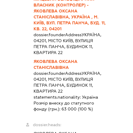
ВЛАСНИК (КОНТРОЛЕР) -
ЯКОВЛЕВА ОКСАНА
СТАНІСЛАВІВНА, УКРАЇНА , М.
КИЇВ, ВУЛ. ПЕТРА ПАНЧА, БУД. 11,
КВ. 22, 04201
dossier.founderAddress
УКРАЇНА,
04201, МІСТО КИЇВ, ВУЛИЦЯ
ПЕТРА ПАНЧА, БУДИНОК 11,
КВАРТИРА 22
ЯКОВЛЕВА ОКСАНА
СТАНІСЛАВІВНА
dossier.founderAddress
УКРАЇНА,
04201, МІСТО КИЇВ, ВУЛИЦЯ
ПЕТРА ПАНЧА, БУДИНОК 11,
КВАРТИРА 22
statements.nationality:
Україна
Розмір внеску до статутного
фонду (грн.):
63 000
(100 %)
dossier.heads: