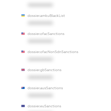
XXXXXXXXXX
dossier.amkuBlackList
XXXXXXXXXX
dossier.ofacSanctions
XXXXXXXXXX
dossier.ofacNonSdnSanctions
XXXXXXXXXX
dossier.gbSanctions
XXXXXXXXXX
dossier.ausSanctions
XXXXXXXXXX
dossier.euSanctions