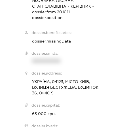
ЯКОВЛЕВА ОКСАНА
СТАНІСЛАВІВНА
-
КЕРІВНИК
-
dossier.from 20.10.11
dossier.position -
dossier.beneficiaries:
dossier.missingData
dossier.smida:
XXXXXXXXXX
dossier.address:
УКРАЇНА, 04123, МІСТО КИЇВ,
ВУЛИЦЯ БЕСТУЖЕВА, БУДИНОК
36, ОФІС 9
dossier.capital:
63 000 грн.
dossier.kveds: