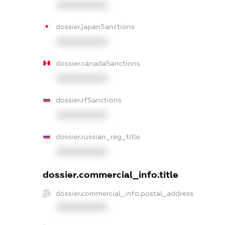
XXXXXXXXXX
dossier.japanSanctions
XXXXXXXXXX
dossier.canadaSanctions
XXXXXXXXXX
dossier.rfSanctions
XXXXXXXXXX
dossier.russian_reg_title
XXXXXXXXXX
dossier.commercial_info.title
dossier.commercial_info.postal_address
XXXXXXXXXX