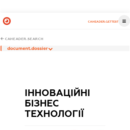
CAHEADER.GETTEST
CAHEADER.SEARCH
document.dossier
ІННОВАЦІЙНІ
БІЗНЕС
ТЕХНОЛОГІЇ