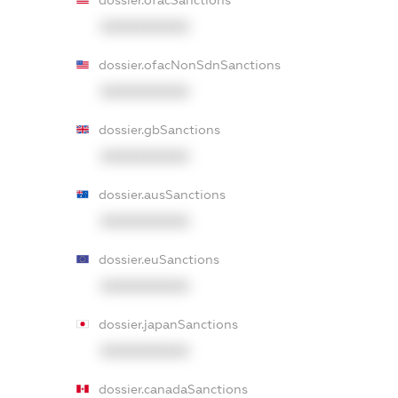
XXXXXXXXXX
dossier.ofacNonSdnSanctions
XXXXXXXXXX
dossier.gbSanctions
XXXXXXXXXX
dossier.ausSanctions
XXXXXXXXXX
dossier.euSanctions
XXXXXXXXXX
dossier.japanSanctions
XXXXXXXXXX
dossier.canadaSanctions