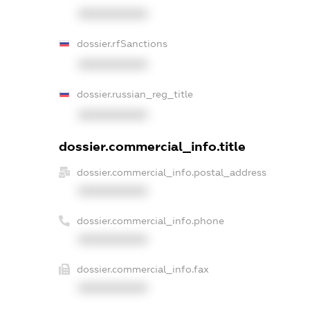
XXXXXXXXXX
dossier.rfSanctions
XXXXXXXXXX
dossier.russian_reg_title
XXXXXXXXXX
dossier.commercial_info.title
dossier.commercial_info.postal_address
XXXXXXXXXX
dossier.commercial_info.phone
XXXXXXXXXX
dossier.commercial_info.fax
XXXXXXXXXX