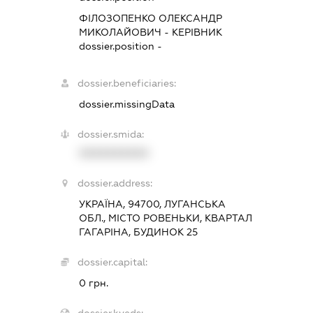
ФІЛОЗОПЕНКО ОЛЕКСАНДР
МИКОЛАЙОВИЧ
-
КЕРІВНИК
dossier.position -
dossier.beneficiaries:
dossier.missingData
dossier.smida:
XXXXXXXXXX
dossier.address:
УКРАЇНА, 94700, ЛУГАНСЬКА
ОБЛ., МІСТО РОВЕНЬКИ, КВАРТАЛ
ГАГАРІНА, БУДИНОК 25
dossier.capital:
0 грн.
dossier.kveds: