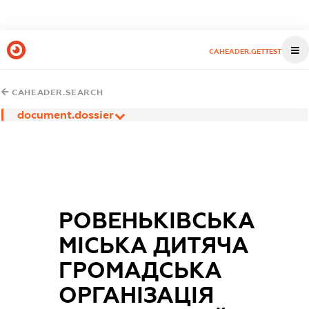
CAHEADER.GETTEST
CAHEADER.SEARCH
document.dossier
РОВЕНЬКІВСЬКА
МІСЬКА ДИТЯЧА
ГРОМАДСЬКА
ОРГАНІЗАЦІЯ