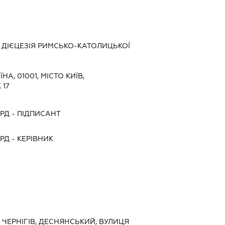
ДІЄЦЕЗІЯ РИМСЬКО-КАТОЛИЦЬКОЇ
ЇНА, 01001, МІСТО КИЇВ,
 17
РД
-
ПІДПИСАНТ
РД
-
КЕРІВНИК
., ЧЕРНІГІВ, ДЕСНЯНСЬКИЙ, ВУЛИЦЯ