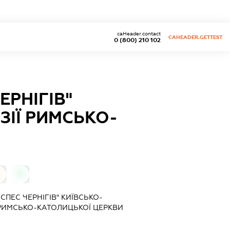
caHeader.contact
CAHEADER.GETTEST
0 (800) 210 102
ЕРНІГІВ"
ЗІЇ РИМСЬКО-
0
-СПЕС ЧЕРНІГІВ" КИЇВСЬКО-
 РИМСЬКО-КАТОЛИЦЬКОЇ ЦЕРКВИ