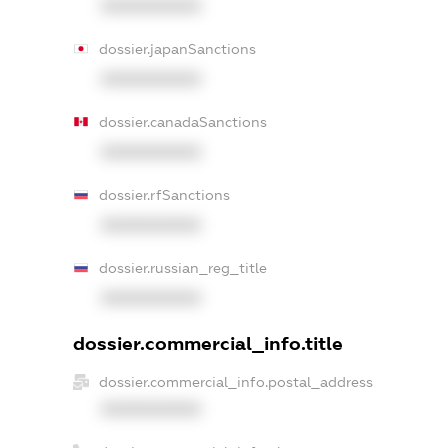
XXXXXXXXXX
dossier.japanSanctions
XXXXXXXXXX
dossier.canadaSanctions
XXXXXXXXXX
dossier.rfSanctions
XXXXXXXXXX
dossier.russian_reg_title
XXXXXXXXXX
dossier.commercial_info.title
dossier.commercial_info.postal_address
XXXXXXXXXX