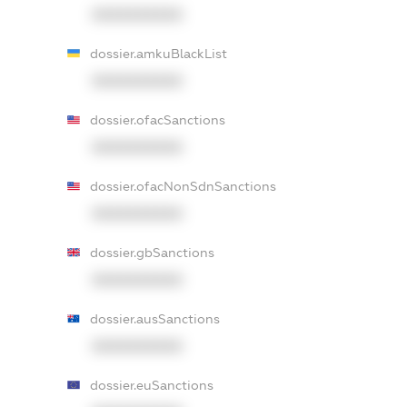
XXXXXXXXXX
dossier.amkuBlackList
XXXXXXXXXX
dossier.ofacSanctions
XXXXXXXXXX
dossier.ofacNonSdnSanctions
XXXXXXXXXX
dossier.gbSanctions
XXXXXXXXXX
dossier.ausSanctions
XXXXXXXXXX
dossier.euSanctions