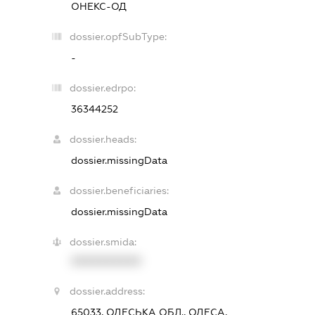
ОНЕКС-ОД
dossier.opfSubType:
-
dossier.edrpo:
36344252
dossier.heads:
dossier.missingData
dossier.beneficiaries:
dossier.missingData
dossier.smida:
XXXXXXXXXX
dossier.address:
65033, ОДЕСЬКА ОБЛ., ОДЕСА,