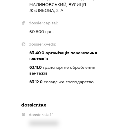
МАЛИНОВСЬКИЙ, ВУЛИЦЯ
ЖЕЛЯБОВА, 2-А
dossier.capital:
60 500 грн.
dossier.kveds:
63.40.0
організація перевезення
вантажів
63.11.0
транспортне оброблення
вантажів
63.12.0
складське господарство
dossier.tax
dossier.staff
XXXXXXXXXX