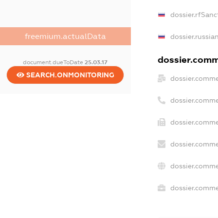
dossier.rfSanc
freemium.actualData
dossier.russia
dossier.comme
document.dueToDate
25.03.17
SEARCH.ONMONITORING
dossier.comme
dossier.comme
dossier.comme
dossier.comme
dossier.comme
dossier.commer