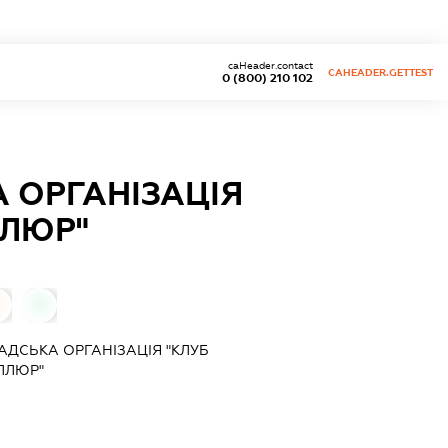
caHeader.contact
CAHEADER.GETTEST
0 (800) 210 102
 ОРГАНІЗАЦІЯ
ЛЛЮР"
0
ДСЬКА ОРГАНІЗАЦІЯ "КЛУБ
ЛЛЮР"