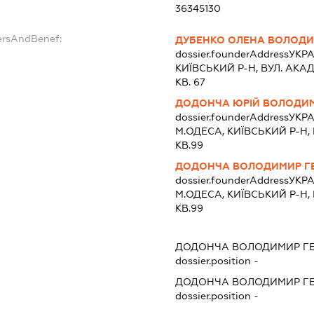
36345130
ersAndBenef:
ДУБЕНКО ОЛЕНА ВОЛОДИ
dossier.founderAddress
УКРА
КИЇВСЬКИЙ Р-Н, ВУЛ. АКАДЕ
КВ. 67
ДОДОНЧА ЮРІЙ ВОЛОДИ
dossier.founderAddress
УКРА
М.ОДЕСА, КИЇВСЬКИЙ Р-Н, В
КВ.99
ДОДОНЧА ВОЛОДИМИР Г
dossier.founderAddress
УКРА
М.ОДЕСА, КИЇВСЬКИЙ Р-Н, В
КВ.99
ДОДОНЧА ВОЛОДИМИР Г
dossier.position -
ДОДОНЧА ВОЛОДИМИР Г
dossier.position -