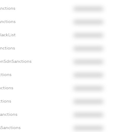
anctions
XXXXXXXXXX
anctions
XXXXXXXXXX
lackList
XXXXXXXXXX
anctions
XXXXXXXXXX
NonSdnSanctions
XXXXXXXXXX
ctions
XXXXXXXXXX
nctions
XXXXXXXXXX
ctions
XXXXXXXXXX
Sanctions
XXXXXXXXXX
aSanctions
XXXXXXXXXX