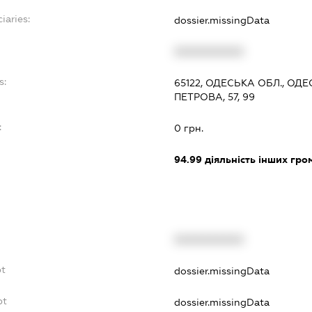
iaries:
dossier.missingData
XXXXXXXXXX
s:
65122, ОДЕСЬКА ОБЛ., ОДЕ
ПЕТРОВА, 57, 99
:
0 грн.
94.99
діяльність інших грома
XXXXXXXXXX
bt
dossier.missingData
bt
dossier.missingData