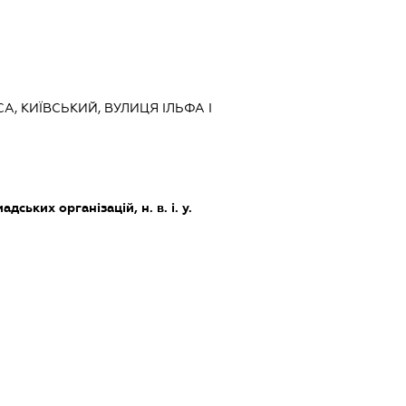
СА, КИЇВСЬКИЙ, ВУЛИЦЯ ІЛЬФА І
дських організацій, н. в. і. у.