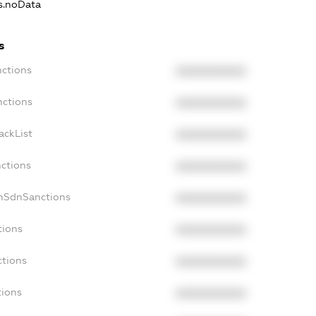
ns.noData
s
nctions
XXXXXXXXXX
nctions
XXXXXXXXXX
ackList
XXXXXXXXXX
nctions
XXXXXXXXXX
onSdnSanctions
XXXXXXXXXX
tions
XXXXXXXXXX
ctions
XXXXXXXXXX
tions
XXXXXXXXXX