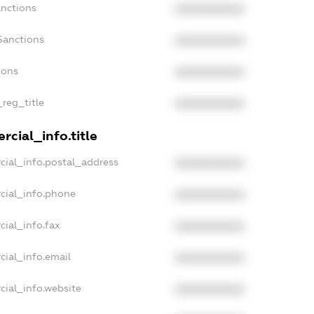
anctions
XXXXXXXXXX
Sanctions
XXXXXXXXXX
ions
XXXXXXXXXX
_reg_title
XXXXXXXXXX
cial_info.title
cial_info.postal_address
XXXXXXXXXX
cial_info.phone
XXXXXXXXXX
cial_info.fax
XXXXXXXXXX
cial_info.email
XXXXXXXXXX
cial_info.website
XXXXXXXXXX