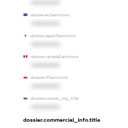
XXXXXXXXXX
dossier.euSanctions
XXXXXXXXXX
dossier.japanSanctions
XXXXXXXXXX
dossier.canadaSanctions
XXXXXXXXXX
dossier.rfSanctions
XXXXXXXXXX
dossier.russian_reg_title
XXXXXXXXXX
dossier.commercial_info.title