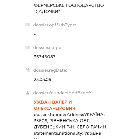
ФЕРМЕРСЬКЕ ГОСПОДАРСТВО
"САДОЧКИ"
dossier.opfSubType:
-
dossier.edrpo:
36346087
dossier.regDate:
23.03.09
dossier.foundersAndBenef:
УЖВАН ВАЛЕРІЙ
ОЛЕКСАНДРОВИЧ
dossier.founderAddress
УКРАЇНА,
35609, РІВНЕНСЬКА ОБЛ.,
ДУБЕНСЬКИЙ Р-Н, СЕЛО РАЧИН
statements.nationality:
Україна