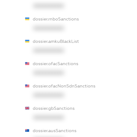
XXXXXXXXXX
dossier.rnboSanctions
XXXXXXXXXX
dossier.amkuBlackList
XXXXXXXXXX
dossier.ofacSanctions
XXXXXXXXXX
dossier.ofacNonSdnSanctions
XXXXXXXXXX
dossier.gbSanctions
XXXXXXXXXX
dossier.ausSanctions