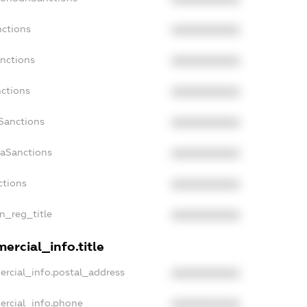
nctions
XXXXXXXXXX
anctions
XXXXXXXXXX
nctions
XXXXXXXXXX
nSanctions
XXXXXXXXXX
daSanctions
XXXXXXXXXX
ctions
XXXXXXXXXX
an_reg_title
XXXXXXXXXX
ercial_info.title
ercial_info.postal_address
XXXXXXXXXX
ercial_info.phone
XXXXXXXXXX