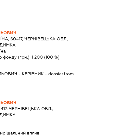
ЛЬОВИЧ
ЇНА, 60417, ЧЕРНІВЕЦЬКА ОБЛ.,
 ДИМКА
їна
о фонду (грн.):
1 200
(100 %)
ИЛЬОВИЧ
-
КЕРІВНИК
- dossier.from
ЛЬОВИЧ
0417, ЧЕРНІВЕЦЬКА ОБЛ.,
 ДИМКА
ирішальний вплив