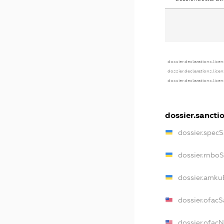
dossier.declarations.lice
dossier.declarations.lice
dossier.declarations.lice
dossier.sancti
dossier.spec
dossier.rnbo
dossier.amku
dossier.ofacS
dossier.ofac