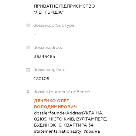
ПРИВАТНЕ ПІДПРИЄМСТВО
"ЛЕНГБРІДЖ"
dossier.opfSubType:
-
dossier.edrpo:
36346485
dossier.regDate:
12.01.09
dossier.foundersAndBenef:
ДЯЧЕНКО ОЛЕГ
ВОЛОДИМИРОВИЧ
dossier.founderAddress
УКРАЇНА,
02105, МІСТО КИЇВ, ВУЛ.ТАМПЕРЕ,
БУДИНОК 16, КВАРТИРА 34
statements.nationality:
Україна