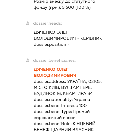
Розмір внеску до статутного
фонду (грн.):
5 500
(100 %)
dossier.heads:
ДЯЧЕНКО ОЛЕГ
ВОЛОДИМИРОВИЧ
-
КЕРІВНИК
dossier.position -
dossier.beneficiaries:
ДЯЧЕНКО ОЛЕГ
ВОЛОДИМИРОВИЧ
dossier.address:
УКРАЇНА, 02105,
МІСТО КИЇВ, ВУЛ.ТАМПЕРЕ,
БУДИНОК 16, КВАРТИРА 34
dossier.nationality:
Україна
dossier.benefInterest:
100
dossier.benefType:
Прямий
вирішальний вплив
dossier.benefRole:
КІНЦЕВИЙ
БЕНЕФІЦІАРНИЙ ВЛАСНИК