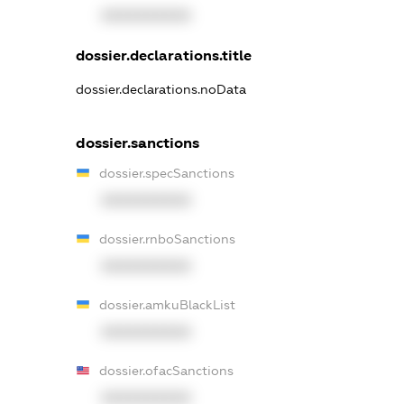
XXXXXXXXXX
dossier.declarations.title
dossier.declarations.noData
dossier.sanctions
dossier.specSanctions
XXXXXXXXXX
dossier.rnboSanctions
XXXXXXXXXX
dossier.amkuBlackList
XXXXXXXXXX
dossier.ofacSanctions
XXXXXXXXXX