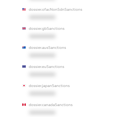
dossier.ofacNonSdnSanctions
XXXXXXXXXX
dossier.gbSanctions
XXXXXXXXXX
dossier.ausSanctions
XXXXXXXXXX
dossier.euSanctions
XXXXXXXXXX
dossier.japanSanctions
XXXXXXXXXX
dossier.canadaSanctions
XXXXXXXXXX