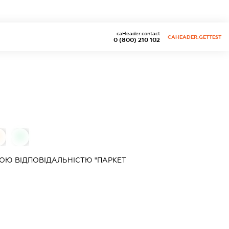
caHeader.contact
CAHEADER.GETTEST
0 (800) 210 102
0
Ю ВІДПОВІДАЛЬНІСТЮ "ПАРКЕТ