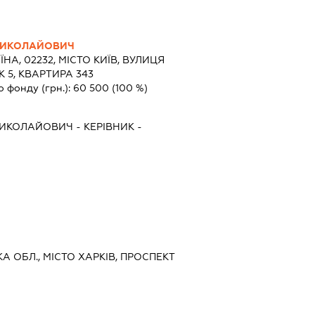
МИКОЛАЙОВИЧ
ЇНА, 02232, МІСТО КИЇВ, ВУЛИЦЯ
5, КВАРТИРА 343
о фонду (грн.):
60 500
(100 %)
МИКОЛАЙОВИЧ
-
КЕРІВНИК
-
КА ОБЛ., МІСТО ХАРКІВ, ПРОСПЕКТ