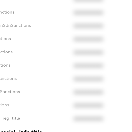
nctions
XXXXXXXXXX
onSdnSanctions
XXXXXXXXXX
ctions
XXXXXXXXXX
nctions
XXXXXXXXXX
ctions
XXXXXXXXXX
Sanctions
XXXXXXXXXX
aSanctions
XXXXXXXXXX
tions
XXXXXXXXXX
n_reg_title
XXXXXXXXXX