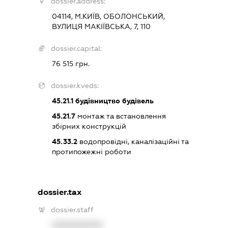
dossier.address:
04114, М.КИЇВ, ОБОЛОНСЬКИЙ,
ВУЛИЦЯ МАКІЇВСЬКА, 7, 110
dossier.capital:
76 515 грн.
dossier.kveds:
45.21.1
будівництво будівель
45.21.7
монтаж та встановлення
збірних конструкцій
45.33.2
водопровідні, каналізаційні та
протипожежні роботи
dossier.tax
dossier.staff
XXXXXXXXXX