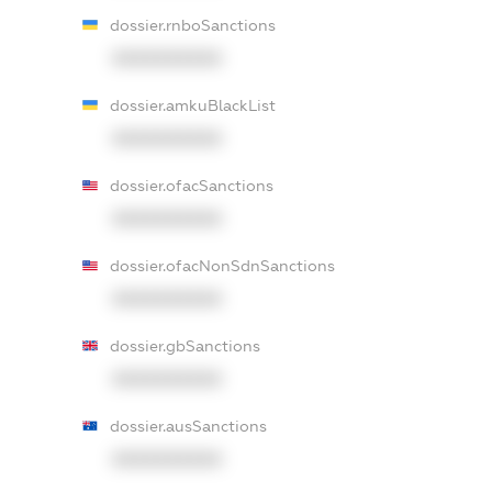
dossier.rnboSanctions
XXXXXXXXXX
dossier.amkuBlackList
XXXXXXXXXX
dossier.ofacSanctions
XXXXXXXXXX
dossier.ofacNonSdnSanctions
XXXXXXXXXX
dossier.gbSanctions
XXXXXXXXXX
dossier.ausSanctions
XXXXXXXXXX