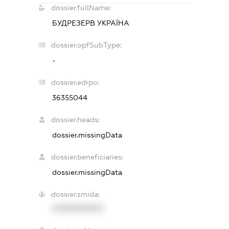
dossier.fullName:
БУДРЕЗЕРВ УКРАЇНА
dossier.opfSubType:
-
dossier.edrpo:
36355044
dossier.heads:
dossier.missingData
dossier.beneficiaries:
dossier.missingData
dossier.smida:
XXXXXXXXXX