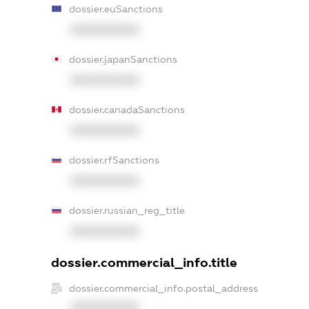
dossier.euSanctions
XXXXXXXXXX
dossier.japanSanctions
XXXXXXXXXX
dossier.canadaSanctions
XXXXXXXXXX
dossier.rfSanctions
XXXXXXXXXX
dossier.russian_reg_title
XXXXXXXXXX
dossier.commercial_info.title
dossier.commercial_info.postal_address
XXXXXXXXXX