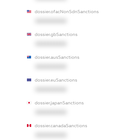
dossier.ofacNonSdnSanctions
XXXXXXXXXX
dossier.gbSanctions
XXXXXXXXXX
dossier.ausSanctions
XXXXXXXXXX
dossier.euSanctions
XXXXXXXXXX
dossier.japanSanctions
XXXXXXXXXX
dossier.canadaSanctions
XXXXXXXXXX