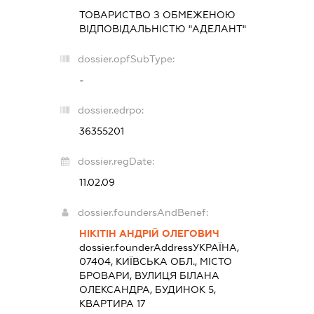
ТОВАРИСТВО З ОБМЕЖЕНОЮ
ВІДПОВІДАЛЬНІСТЮ "АДЕЛАНТ"
dossier.opfSubType:
-
dossier.edrpo:
36355201
dossier.regDate:
11.02.09
dossier.foundersAndBenef:
НІКІТІН АНДРІЙ ОЛЕГОВИЧ
dossier.founderAddress
УКРАЇНА,
07404, КИЇВСЬКА ОБЛ., МІСТО
БРОВАРИ, ВУЛИЦЯ БІЛАНА
ОЛЕКСАНДРА, БУДИНОК 5,
КВАРТИРА 17