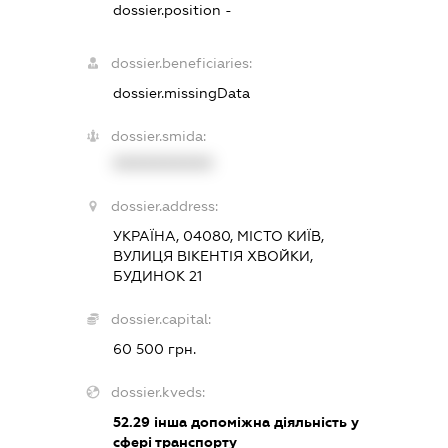
dossier.position -
dossier.beneficiaries:
dossier.missingData
dossier.smida:
XXXXXXXXXX
dossier.address:
УКРАЇНА, 04080, МІСТО КИЇВ,
ВУЛИЦЯ ВІКЕНТІЯ ХВОЙКИ,
БУДИНОК 21
dossier.capital:
60 500 грн.
dossier.kveds:
52.29
інша допоміжна діяльність у
сфері транспорту