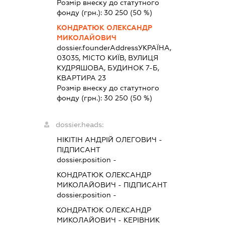
Розмір внеску до статутного
фонду (грн.):
30 250
(50 %)
КОНДРАТЮК ОЛЕКСАНДР
МИКОЛАЙОВИЧ
dossier.founderAddress
УКРАЇНА,
03035, МІСТО КИЇВ, ВУЛИЦЯ
КУДРЯШОВА, БУДИНОК 7-Б,
КВАРТИРА 23
Розмір внеску до статутного
фонду (грн.):
30 250
(50 %)
dossier.heads:
НІКІТІН АНДРІЙ ОЛЕГОВИЧ
-
ПІДПИСАНТ
dossier.position -
КОНДРАТЮК ОЛЕКСАНДР
МИКОЛАЙОВИЧ
-
ПІДПИСАНТ
dossier.position -
КОНДРАТЮК ОЛЕКСАНДР
МИКОЛАЙОВИЧ
-
КЕРІВНИК