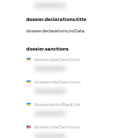
XXXXXXXXXX
dossier.declarations.title
dossier.declarations.noData
dossier.sanctions
dossier.specSanctions
XXXXXXXXXX
dossier.rnboSanctions
XXXXXXXXXX
dossier.amkuBlackList
XXXXXXXXXX
dossier.ofacSanctions
XXXXXXXXXX