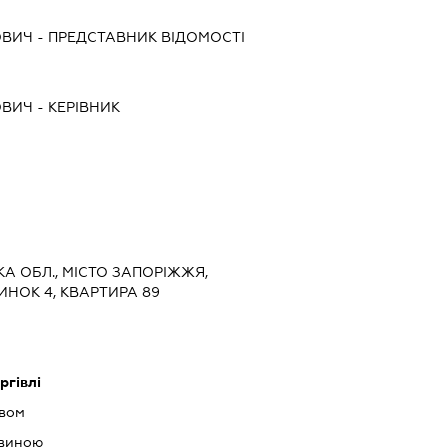
ОВИЧ
-
ПРЕДСТАВНИК
ВІДОМОСТІ
ОВИЧ
-
КЕРІВНИК
ЬКА ОБЛ., МІСТО ЗАПОРІЖЖЯ,
ИНОК 4, КВАРТИРА 89
ргівлі
ивом
евиною