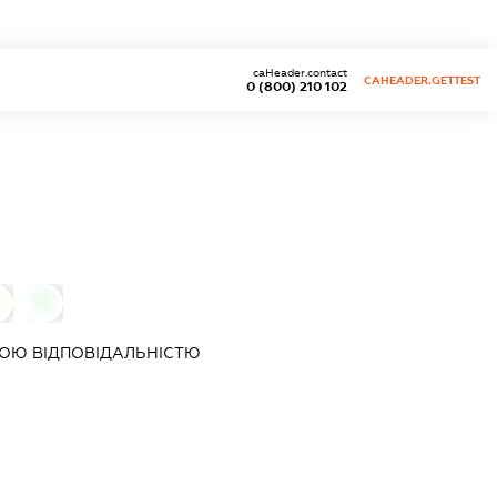
caHeader.contact
CAHEADER.GETTEST
0 (800) 210 102
0
0
ОЮ ВІДПОВІДАЛЬНІСТЮ