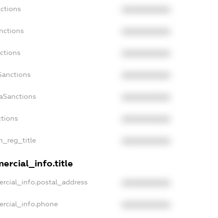
ctions
XXXXXXXXXX
nctions
XXXXXXXXXX
ctions
XXXXXXXXXX
Sanctions
XXXXXXXXXX
daSanctions
XXXXXXXXXX
ctions
XXXXXXXXXX
n_reg_title
XXXXXXXXXX
ercial_info.title
rcial_info.postal_address
XXXXXXXXXX
ercial_info.phone
XXXXXXXXXX