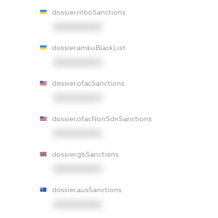
dossier.rnboSanctions
XXXXXXXXXX
dossier.amkuBlackList
XXXXXXXXXX
dossier.ofacSanctions
XXXXXXXXXX
dossier.ofacNonSdnSanctions
XXXXXXXXXX
dossier.gbSanctions
XXXXXXXXXX
dossier.ausSanctions
XXXXXXXXXX