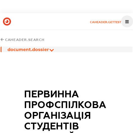
CAHEADER.GETTEST
CAHEADER.SEARCH
document.dossier
ПЕРВИННА
ПРОФСПІЛКОВА
ОРГАНІЗАЦІЯ
СТУДЕНТІВ