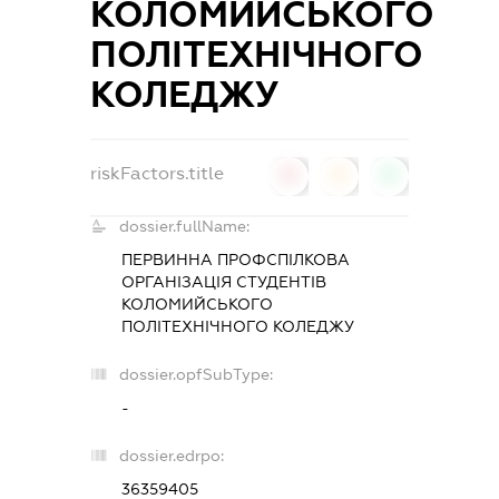
КОЛОМИЙСЬКОГО
ПОЛІТЕХНІЧНОГО
КОЛЕДЖУ
riskFactors.title
0
0
0
dossier.fullName:
ПЕРВИННА ПРОФСПІЛКОВА
ОРГАНІЗАЦІЯ СТУДЕНТІВ
КОЛОМИЙСЬКОГО
ПОЛІТЕХНІЧНОГО КОЛЕДЖУ
dossier.opfSubType:
-
dossier.edrpo:
36359405