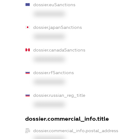
dossier.euSanctions
XXXXXXXXXX
dossier.japanSanctions
XXXXXXXXXX
dossier.canadaSanctions
XXXXXXXXXX
dossier.rfSanctions
XXXXXXXXXX
dossier.russian_reg_title
XXXXXXXXXX
dossier.commercial_info.title
dossier.commercial_info.postal_address
XXXXXXXXXX