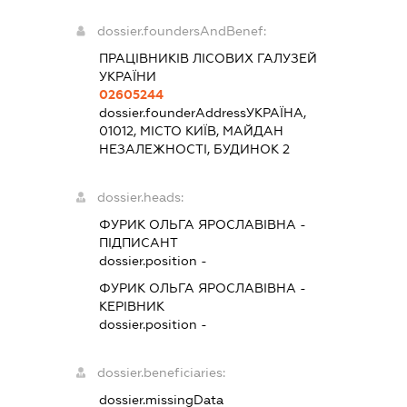
dossier.foundersAndBenef:
ПРАЦІВНИКІВ ЛІСОВИХ ГАЛУЗЕЙ
УКРАЇНИ
02605244
dossier.founderAddress
УКРАЇНА,
01012, МІСТО КИЇВ, МАЙДАН
НЕЗАЛЕЖНОСТІ, БУДИНОК 2
dossier.heads:
ФУРИК ОЛЬГА ЯРОСЛАВІВНА
-
ПІДПИСАНТ
dossier.position -
ФУРИК ОЛЬГА ЯРОСЛАВІВНА
-
КЕРІВНИК
dossier.position -
dossier.beneficiaries:
dossier.missingData