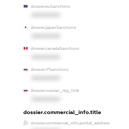
dossier.euSanctions
XXXXXXXXXX
dossier.japanSanctions
XXXXXXXXXX
dossier.canadaSanctions
XXXXXXXXXX
dossier.rfSanctions
XXXXXXXXXX
dossier.russian_reg_title
XXXXXXXXXX
dossier.commercial_info.title
dossier.commercial_info.postal_address