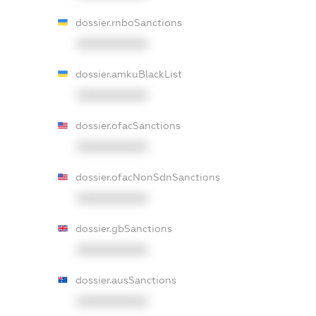
dossier.rnboSanctions
XXXXXXXXXX
dossier.amkuBlackList
XXXXXXXXXX
dossier.ofacSanctions
XXXXXXXXXX
dossier.ofacNonSdnSanctions
XXXXXXXXXX
dossier.gbSanctions
XXXXXXXXXX
dossier.ausSanctions
XXXXXXXXXX