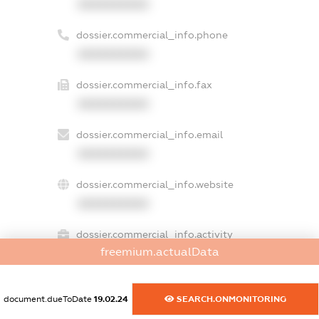
XXXXXXXXXX
dossier.commercial_info.phone
XXXXXXXXXX
dossier.commercial_info.fax
XXXXXXXXXX
dossier.commercial_info.email
XXXXXXXXXX
dossier.commercial_info.website
XXXXXXXXXX
dossier.commercial_info.activity
freemium.actualData
XXXXXXXXXX
document.dueToDate
19.02.24
SEARCH.ONMONITORING
freemium.exampleText_1