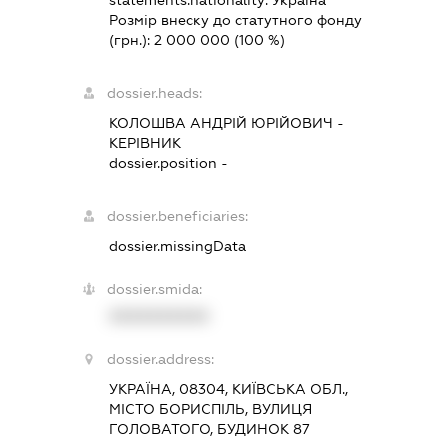
statements.nationality:
Україна
Розмір внеску до статутного фонду
(грн.):
2 000 000
(100 %)
dossier.heads:
КОЛОШВА АНДРІЙ ЮРІЙОВИЧ
-
КЕРІВНИК
dossier.position -
dossier.beneficiaries:
dossier.missingData
dossier.smida:
XXXXXXXXXX
dossier.address:
УКРАЇНА, 08304, КИЇВСЬКА ОБЛ.,
МІСТО БОРИСПІЛЬ, ВУЛИЦЯ
ГОЛОВАТОГО, БУДИНОК 87