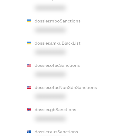
XXXXXXXXXX
dossier.rnboSanctions
XXXXXXXXXX
dossier.amkuBlackList
XXXXXXXXXX
dossier.ofacSanctions
XXXXXXXXXX
dossier.ofacNonSdnSanctions
XXXXXXXXXX
dossier.gbSanctions
XXXXXXXXXX
dossier.ausSanctions