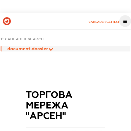
CAHEADER.GETTEST
CAHEADER.SEARCH
document.dossier
ТОРГОВА
МЕРЕЖА
"АРСЕН"