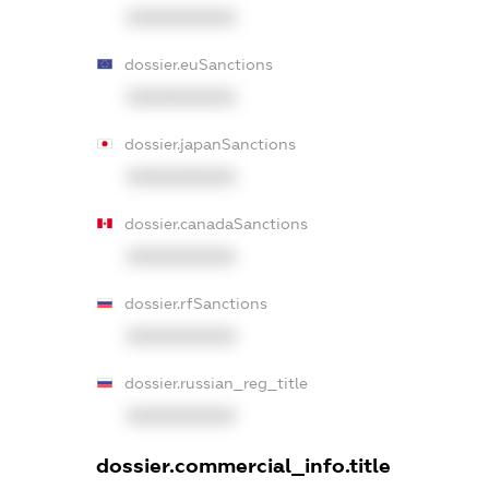
XXXXXXXXXX
dossier.euSanctions
XXXXXXXXXX
dossier.japanSanctions
XXXXXXXXXX
dossier.canadaSanctions
XXXXXXXXXX
dossier.rfSanctions
XXXXXXXXXX
dossier.russian_reg_title
XXXXXXXXXX
dossier.commercial_info.title