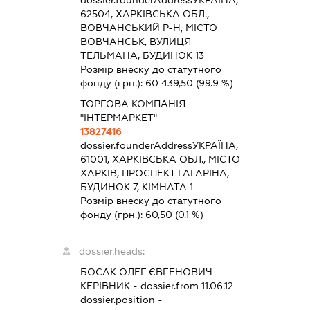
dossier.founderAddress
УКРАЇНА,
62504, ХАРКІВСЬКА ОБЛ.,
ВОВЧАНСЬКИЙ Р-Н, МІСТО
ВОВЧАНСЬК, ВУЛИЦЯ
ТЕЛЬМАНА, БУДИНОК 13
Розмір внеску до статутного
фонду (грн.):
60 439,50
(99.9 %)
ТОРГОВА КОМПАНІЯ
"ІНТЕРМАРКЕТ"
13827416
dossier.founderAddress
УКРАЇНА,
61001, ХАРКІВСЬКА ОБЛ., МІСТО
ХАРКІВ, ПРОСПЕКТ ГАГАРІНА,
БУДИНОК 7, КІМНАТА 1
Розмір внеску до статутного
фонду (грн.):
60,50
(0.1 %)
dossier.heads:
БОСАК ОЛЕГ ЄВГЕНОВИЧ
-
КЕРІВНИК
- dossier.from 11.06.12
dossier.position -