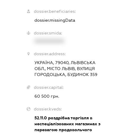
dossier.beneficiaries:
dossier.missingData
dossier.smida:
XXXXXXXXXX
dossier.address:
УКРАЇНА, 79040, ЛЬВІВСЬКА
ОБЛ., МІСТО ЛЬВІВ, ВУЛИЦЯ
ГОРОДОЦЬКА, БУДИНОК 359
dossier.capital:
60 500 грн.
dossier.kveds:
52.11.0
роздрібна торгівля в
неспеціалізованих магазинах з
перевагою продовольчого