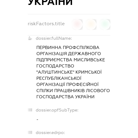
УКРАЇНИ
riskFactors.title
0
0
0
dossier.fullName:
ПЕРВИННА ПРОФСПІЛКОВА
ОРГАНІЗАЦІЯ ДЕРЖАВНОГО
ПІДПРИЄМСТВА МИСЛИВСЬКЕ
ГОСПОДАРСТВО
"АЛУШТИНСЬКЕ" КРИМСЬКОЇ
РЕСПУБЛІКАНСЬКОЇ
ОРГАНІЗАЦІЇ ПРОФЕСІЙНОЇ
СПІЛКИ ПРАЦІВНИКІВ ЛІСОВОГО
ГОСПОДАРСТВА УКРАЇНИ
dossier.opfSubType:
-
dossier.edrpo: