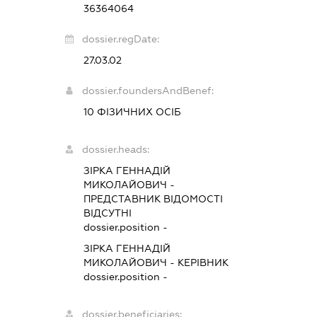
36364064
dossier.regDate:
27.03.02
dossier.foundersAndBenef:
10 ФІЗИЧНИХ ОСІБ
dossier.heads:
ЗІРКА ГЕННАДІЙ
МИКОЛАЙОВИЧ
-
ПРЕДСТАВНИК
ВІДОМОСТІ
ВІДСУТНІ
dossier.position -
ЗІРКА ГЕННАДІЙ
МИКОЛАЙОВИЧ
-
КЕРІВНИК
dossier.position -
dossier.beneficiaries: