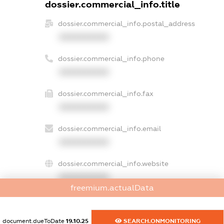
dossier.commercial_info.title
dossier.commercial_info.postal_address
XXXXXXXXXX
dossier.commercial_info.phone
XXXXXXXXXX
dossier.commercial_info.fax
XXXXXXXXXX
dossier.commercial_info.email
XXXXXXXXXX
dossier.commercial_info.website
XXXXXXXXXX
freemium.actualData
dossier.commercial_info.activity
XXXXXXXXXX
document.dueToDate
19.10.25
SEARCH.ONMONITORING