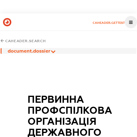
CAHEADER.GETTEST
CAHEADER.SEARCH
document.dossier
ПЕРВИННА
ПРОФСПІЛКОВА
ОРГАНІЗАЦІЯ
ДЕРЖАВНОГО