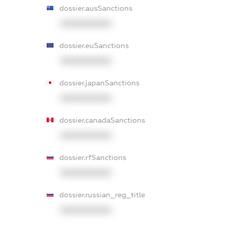
dossier.ausSanctions
XXXXXXXXXX
dossier.euSanctions
XXXXXXXXXX
dossier.japanSanctions
XXXXXXXXXX
dossier.canadaSanctions
XXXXXXXXXX
dossier.rfSanctions
XXXXXXXXXX
dossier.russian_reg_title
XXXXXXXXXX