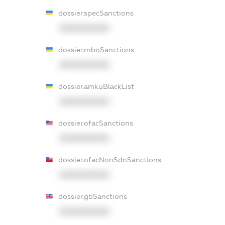
dossier.specSanctions
XXXXXXXXXX
dossier.rnboSanctions
XXXXXXXXXX
dossier.amkuBlackList
XXXXXXXXXX
dossier.ofacSanctions
XXXXXXXXXX
dossier.ofacNonSdnSanctions
XXXXXXXXXX
dossier.gbSanctions
XXXXXXXXXX