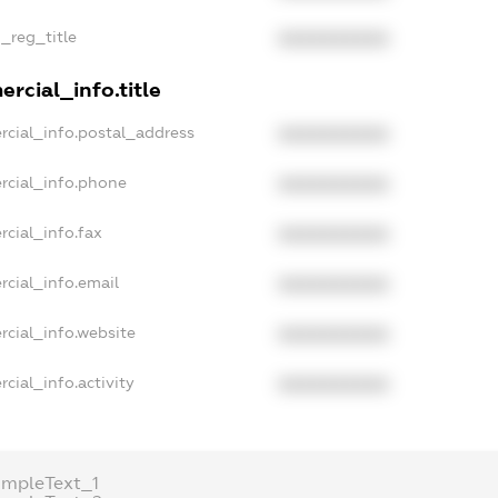
n_reg_title
XXXXXXXXXX
rcial_info.title
rcial_info.postal_address
XXXXXXXXXX
rcial_info.phone
XXXXXXXXXX
cial_info.fax
XXXXXXXXXX
rcial_info.email
XXXXXXXXXX
rcial_info.website
XXXXXXXXXX
cial_info.activity
XXXXXXXXXX
ampleText_1