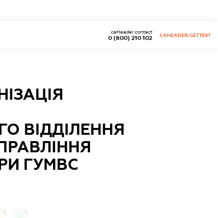
caHeader.contact
CAHEADER.GETTEST
0 (800) 210 102
НІЗАЦІЯ
О ВІДДІЛЕННЯ
ПРАВЛІННЯ
РИ ГУМВС
0