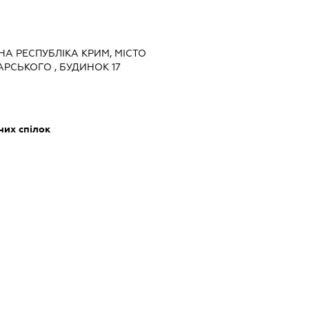
НА РЕСПУБЛІКА КРИМ, МІСТО
РСЬКОГО , БУДИНОК 17
них спілок