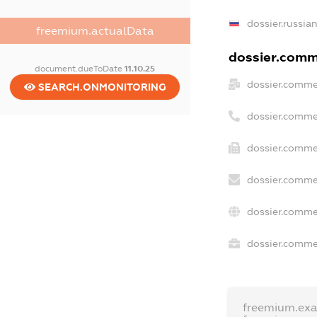
dossier.russia
freemium.actualData
dossier.comme
document.dueToDate
11.10.25
dossier.comme
SEARCH.ONMONITORING
dossier.comme
dossier.commer
dossier.comme
dossier.comme
dossier.commer
freemium.ex