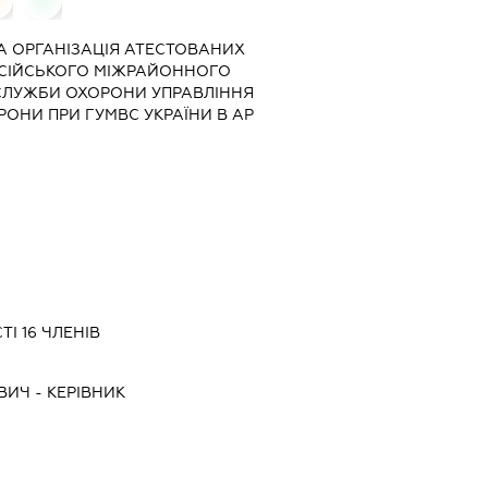
 ОРГАНІЗАЦІЯ АТЕСТОВАНИХ
ОСІЙСЬКОГО МІЖРАЙОННОГО
СЛУЖБИ ОХОРОНИ УПРАВЛІННЯ
ОНИ ПРИ ГУМВС УКРАЇНИ В АР
ТІ 16 ЧЛЕНІВ
ВИЧ
-
КЕРІВНИК