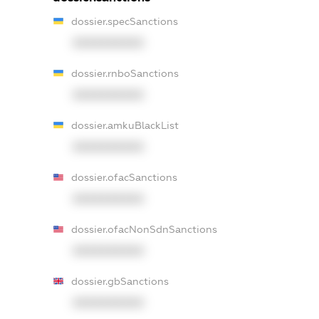
dossier.specSanctions
XXXXXXXXXX
dossier.rnboSanctions
XXXXXXXXXX
dossier.amkuBlackList
XXXXXXXXXX
dossier.ofacSanctions
XXXXXXXXXX
dossier.ofacNonSdnSanctions
XXXXXXXXXX
dossier.gbSanctions
XXXXXXXXXX