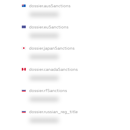
dossier.ausSanctions
XXXXXXXXXX
dossier.euSanctions
XXXXXXXXXX
dossier.japanSanctions
XXXXXXXXXX
dossier.canadaSanctions
XXXXXXXXXX
dossier.rfSanctions
XXXXXXXXXX
dossier.russian_reg_title
XXXXXXXXXX