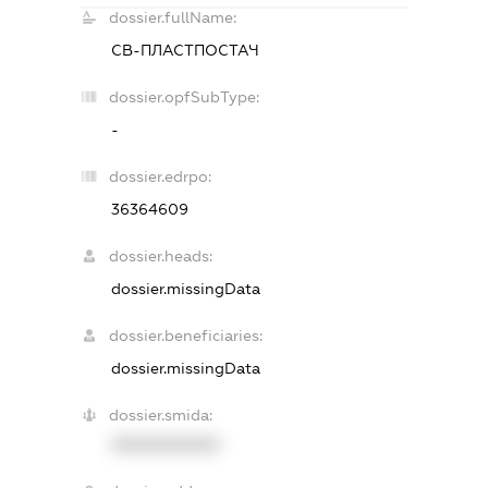
dossier.fullName:
СВ-ПЛАСТПОСТАЧ
dossier.opfSubType:
-
dossier.edrpo:
36364609
dossier.heads:
dossier.missingData
dossier.beneficiaries:
dossier.missingData
dossier.smida:
XXXXXXXXXX