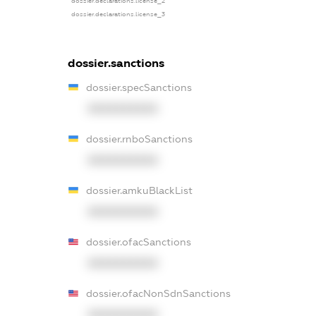
dossier.declarations.license_2
dossier.declarations.license_3
dossier.sanctions
dossier.specSanctions
XXXXXXXXXX
dossier.rnboSanctions
XXXXXXXXXX
dossier.amkuBlackList
XXXXXXXXXX
dossier.ofacSanctions
XXXXXXXXXX
dossier.ofacNonSdnSanctions
XXXXXXXXXX