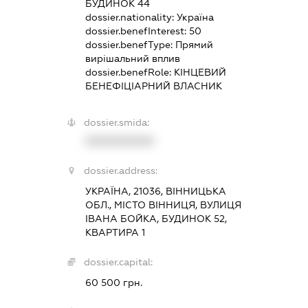
БУДИНОК 44
dossier.nationality:
Україна
dossier.benefInterest:
50
dossier.benefType:
Прямий
вирішальний вплив
dossier.benefRole:
КІНЦЕВИЙ
БЕНЕФІЦІАРНИЙ ВЛАСНИК
dossier.smida:
XXXXXXXXXX
dossier.address:
УКРАЇНА, 21036, ВІННИЦЬКА
ОБЛ., МІСТО ВІННИЦЯ, ВУЛИЦЯ
ІВАНА БОЙКА, БУДИНОК 52,
КВАРТИРА 1
dossier.capital:
60 500 грн.