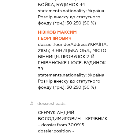
БОЙКА, БУДИНОК 44
statements.nationality:
Україна
Розмір внеску до статутного
фонду (грн.):
30 250
(50 %)
НІЗІКОВ МАКСИМ
ГЕОРГІІЙОВИЧ
dossier.founderAddress
УКРАЇНА,
21037, ВІННИЦЬКА ОБЛ., МІСТО
ВІННИЦЯ, ПРОВУЛОК 2-Й
ГНІВАНСЬКЕ ШОСЕ, БУДИНОК
39
statements.nationality:
Україна
Розмір внеску до статутного
фонду (грн.):
30 250
(50 %)
dossier.heads:
СЕНЧУК АНДРІЙ
ВОЛОДИМИРОВИЧ
-
КЕРІВНИК
- dossier.from 30.09.15
dossier.position -