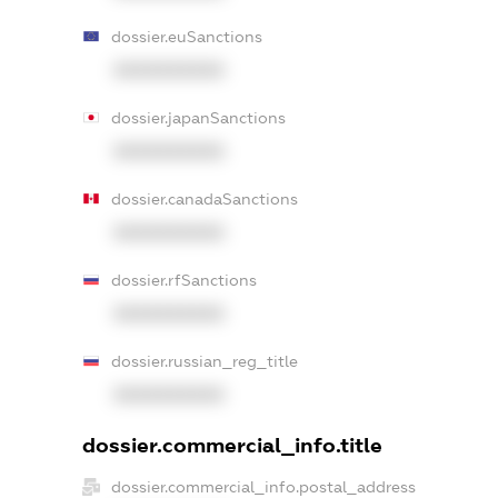
dossier.euSanctions
XXXXXXXXXX
dossier.japanSanctions
XXXXXXXXXX
dossier.canadaSanctions
XXXXXXXXXX
dossier.rfSanctions
XXXXXXXXXX
dossier.russian_reg_title
XXXXXXXXXX
dossier.commercial_info.title
dossier.commercial_info.postal_address