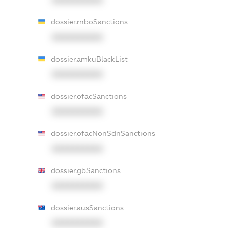
dossier.rnboSanctions
XXXXXXXXXX
dossier.amkuBlackList
XXXXXXXXXX
dossier.ofacSanctions
XXXXXXXXXX
dossier.ofacNonSdnSanctions
XXXXXXXXXX
dossier.gbSanctions
XXXXXXXXXX
dossier.ausSanctions
XXXXXXXXXX