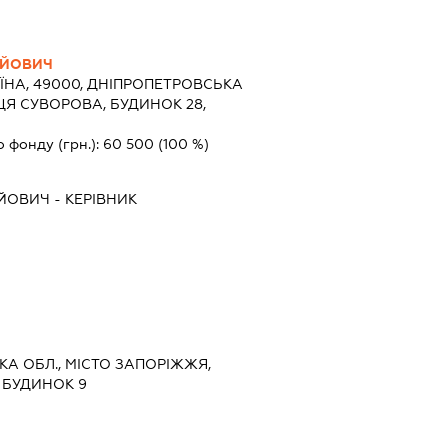
АЙОВИЧ
ЇНА, 49000, ДНІПРОПЕТРОВСЬКА
ИЦЯ СУВОРОВА, БУДИНОК 28,
о фонду (грн.):
60 500
(100 %)
АЙОВИЧ
-
КЕРІВНИК
ЬКА ОБЛ., МІСТО ЗАПОРІЖЖЯ,
 БУДИНОК 9