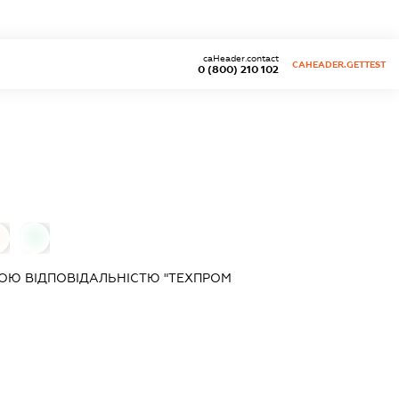
caHeader.contact
CAHEADER.GETTEST
0 (800) 210 102
0
ОЮ ВІДПОВІДАЛЬНІСТЮ "ТЕХПРОМ