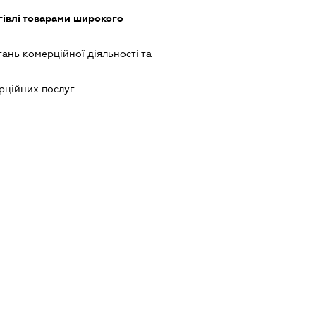
гівлі товарами широкого
ань комерційної діяльності та
рційних послуг