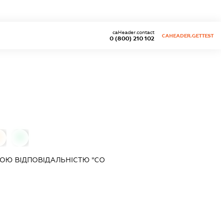
caHeader.contact
CAHEADER.GETTEST
0 (800) 210 102
0
0
ОЮ ВІДПОВІДАЛЬНІСТЮ "СО