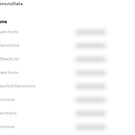
ions.noData
ons
Sanctions
XXXXXXXXXX
Sanctions
XXXXXXXXXX
BlackList
XXXXXXXXXX
Sanctions
XXXXXXXXXX
cNonSdnSanctions
XXXXXXXXXX
nctions
XXXXXXXXXX
anctions
XXXXXXXXXX
nctions
XXXXXXXXXX