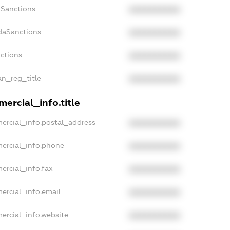
nSanctions
XXXXXXXXXX
daSanctions
XXXXXXXXXX
nctions
XXXXXXXXXX
an_reg_title
XXXXXXXXXX
ercial_info.title
ercial_info.postal_address
XXXXXXXXXX
mercial_info.phone
XXXXXXXXXX
ercial_info.fax
XXXXXXXXXX
ercial_info.email
XXXXXXXXXX
ercial_info.website
XXXXXXXXXX