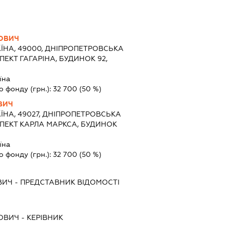
ЛОВИЧ
ЇНА, 49000, ДНІПРОПЕТРОВСЬКА
ПЕКТ ГАГАРІНА, БУДИНОК 92,
їна
о фонду (грн.):
32 700
(50 %)
ВИЧ
ЇНА, 49027, ДНІПРОПЕТРОВСЬКА
ОСПЕКТ КАРЛА МАРКСА, БУДИНОК
їна
о фонду (грн.):
32 700
(50 %)
ВИЧ
-
ПРЕДСТАВНИК
ВІДОМОСТІ
ЛОВИЧ
-
КЕРІВНИК