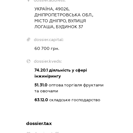
dossier.address:
УКРАЇНА, 49026,
ДНІПРОПЕТРОВСЬКА ОБЛ.,
МІСТО ДНІПРО, ВУЛИЦЯ
ЛОГАША, БУДИНОК 37
dossier.capital:
60 700 грн.
dossier.kveds:
74.20.1
діяльність у сфері
інжинірингу
51.31.0
оптова торгівля фруктами
та овочами
63.12.0
складське господарство
dossier.tax