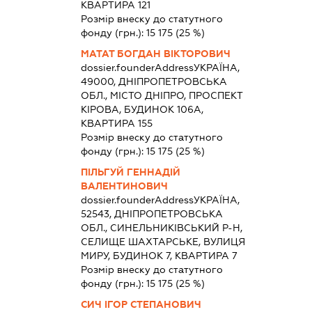
КВАРТИРА 121
Розмір внеску до статутного
фонду (грн.):
15 175
(25 %)
МАТАТ БОГДАН ВІКТОРОВИЧ
dossier.founderAddress
УКРАЇНА,
49000, ДНІПРОПЕТРОВСЬКА
ОБЛ., МІСТО ДНІПРО, ПРОСПЕКТ
КІРОВА, БУДИНОК 106А,
КВАРТИРА 155
Розмір внеску до статутного
фонду (грн.):
15 175
(25 %)
ПІЛЬГУЙ ГЕННАДІЙ
ВАЛЕНТИНОВИЧ
dossier.founderAddress
УКРАЇНА,
52543, ДНІПРОПЕТРОВСЬКА
ОБЛ., СИНЕЛЬНИКІВСЬКИЙ Р-Н,
СЕЛИЩЕ ШАХТАРСЬКЕ, ВУЛИЦЯ
МИРУ, БУДИНОК 7, КВАРТИРА 7
Розмір внеску до статутного
фонду (грн.):
15 175
(25 %)
СИЧ ІГОР СТЕПАНОВИЧ