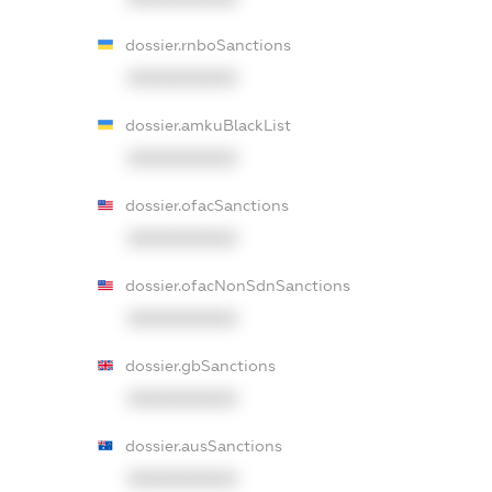
dossier.rnboSanctions
XXXXXXXXXX
dossier.amkuBlackList
XXXXXXXXXX
dossier.ofacSanctions
XXXXXXXXXX
dossier.ofacNonSdnSanctions
XXXXXXXXXX
dossier.gbSanctions
XXXXXXXXXX
dossier.ausSanctions
XXXXXXXXXX