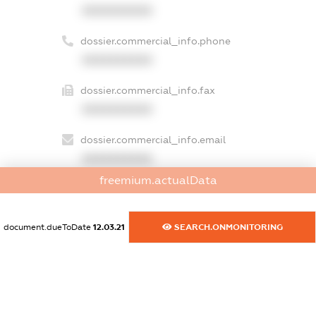
XXXXXXXXXX
dossier.commercial_info.phone
XXXXXXXXXX
dossier.commercial_info.fax
XXXXXXXXXX
dossier.commercial_info.email
XXXXXXXXXX
freemium.actualData
dossier.commercial_info.website
XXXXXXXXXX
document.dueToDate
12.03.21
SEARCH.ONMONITORING
dossier.commercial_info.activity
XXXXXXXXXX