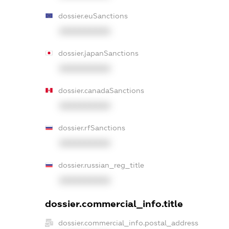
dossier.euSanctions
XXXXXXXXXX
dossier.japanSanctions
XXXXXXXXXX
dossier.canadaSanctions
XXXXXXXXXX
dossier.rfSanctions
XXXXXXXXXX
dossier.russian_reg_title
XXXXXXXXXX
dossier.commercial_info.title
dossier.commercial_info.postal_address