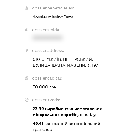
dossier.beneficiaries:
dossier.missingData
dossier.smida:
XXXXXXXXXX
dossier.address:
01010, М.КИЇВ, ПЕЧЕРСЬКИЙ,
ВУЛИЦЯ ІВАНА МАЗЕПИ, 3, 197
dossier.capital:
70 000 грн.
dossier.kveds:
23.99
виробництво неметалевих
мінеральних виробів, н. в. і. у.
49.41
вантажний автомобільний
транспорт