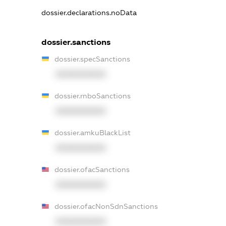
dossier.declarations.noData
dossier.sanctions
dossier.specSanctions
XXXXXXXXXX
dossier.rnboSanctions
XXXXXXXXXX
dossier.amkuBlackList
XXXXXXXXXX
dossier.ofacSanctions
XXXXXXXXXX
dossier.ofacNonSdnSanctions
XXXXXXXXXX