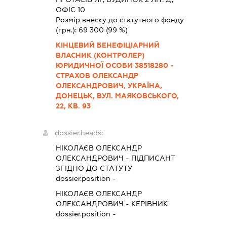
ОФІС 10
Розмір внеску до статутного фонду
(грн.):
69 300
(99 %)
КІНЦЕВИЙ БЕНЕФІЦІАРНИЙ
ВЛАСНИК (КОНТРОЛЕР)
ЮРИДИЧНОЇ ОСОБИ 38518280 -
СТРАХОВ ОЛЕКСАНДР
ОЛЕКСАНДРОВИЧ, УКРАЇНА,
ДОНЕЦЬК, ВУЛ. МАЯКОВСЬКОГО,
22, КВ. 93
dossier.heads:
НІКОЛАЄВ ОЛЕКСАНДР
ОЛЕКСАНДРОВИЧ
-
ПІДПИСАНТ
ЗГІДНО ДО СТАТУТУ
dossier.position -
НІКОЛАЄВ ОЛЕКСАНДР
ОЛЕКСАНДРОВИЧ
-
КЕРІВНИК
dossier.position -