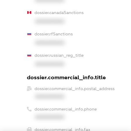
dossier.canadaSanctions
XXXXXXXXXX
dossier.rfSanctions
XXXXXXXXXX
dossier.russian_reg_title
XXXXXXXXXX
dossier.commercial_info.title
dossier.commercial_info.postal_address
XXXXXXXXXX
dossier.commercial_info.phone
XXXXXXXXXX
dossier.commercial_info.fax