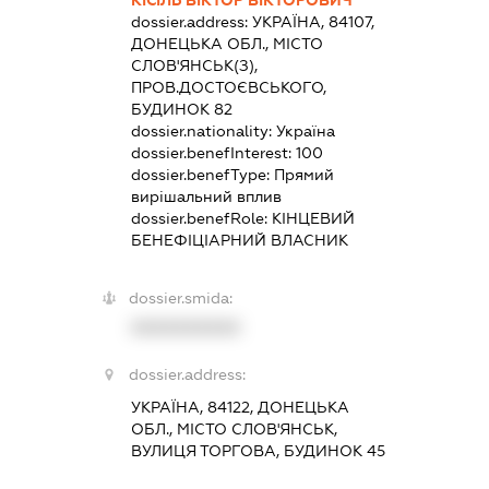
dossier.address:
УКРАЇНА, 84107,
ДОНЕЦЬКА ОБЛ., МІСТО
СЛОВ'ЯНСЬК(З),
ПРОВ.ДОСТОЄВСЬКОГО,
БУДИНОК 82
dossier.nationality:
Україна
dossier.benefInterest:
100
dossier.benefType:
Прямий
вирішальний вплив
dossier.benefRole:
КІНЦЕВИЙ
БЕНЕФІЦІАРНИЙ ВЛАСНИК
dossier.smida:
XXXXXXXXXX
dossier.address:
УКРАЇНА, 84122, ДОНЕЦЬКА
ОБЛ., МІСТО СЛОВ'ЯНСЬК,
ВУЛИЦЯ ТОРГОВА, БУДИНОК 45