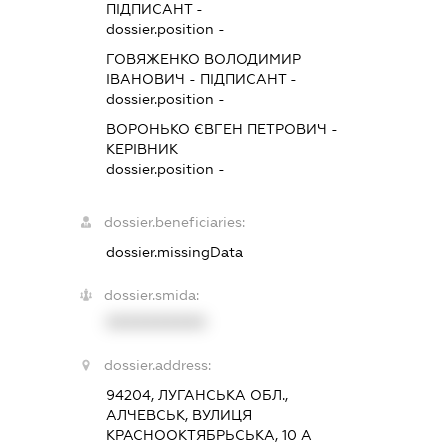
ПІДПИСАНТ
-
dossier.position -
ГОВЯЖЕНКО ВОЛОДИМИР
ІВАНОВИЧ
-
ПІДПИСАНТ
-
dossier.position -
ВОРОНЬКО ЄВГЕН ПЕТРОВИЧ
-
КЕРІВНИК
dossier.position -
dossier.beneficiaries:
dossier.missingData
dossier.smida:
XXXXXXXXXX
dossier.address:
94204, ЛУГАНСЬКА ОБЛ.,
АЛЧЕВСЬК, ВУЛИЦЯ
КРАСНООКТЯБРЬСЬКА, 10 А