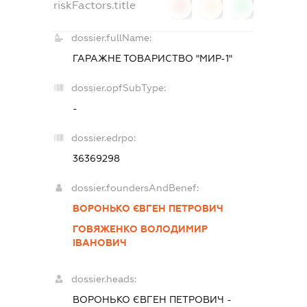
riskFactors.title
0
0
0
dossier.fullName:
ГАРАЖНЕ ТОВАРИСТВО "МИР-1"
dossier.opfSubType:
-
dossier.edrpo:
36369298
dossier.foundersAndBenef:
ВОРОНЬКО ЄВГЕН ПЕТРОВИЧ
ГОВЯЖЕНКО ВОЛОДИМИР
ІВАНОВИЧ
dossier.heads:
ВОРОНЬКО ЄВГЕН ПЕТРОВИЧ
-