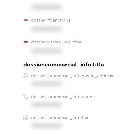
XXXXXXXXXX
dossier.rfSanctions
XXXXXXXXXX
dossier.russian_reg_title
XXXXXXXXXX
dossier.commercial_info.title
dossier.commercial_info.postal_address
XXXXXXXXXX
dossier.commercial_info.phone
XXXXXXXXXX
dossier.commercial_info.fax
XXXXXXXXXX