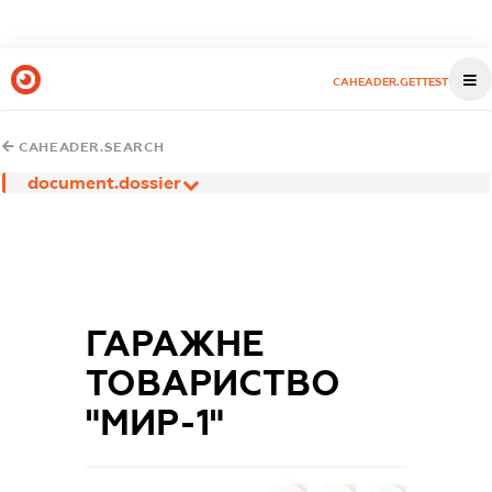
CAHEADER.GETTEST
CAHEADER.SEARCH
document.dossier
ГАРАЖНЕ
ТОВАРИСТВО
"МИР-1"