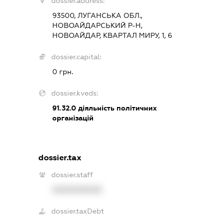
dossier.address:
93500, ЛУГАНСЬКА ОБЛ.,
НОВОАЙДАРСЬКИЙ Р-Н,
НОВОАЙДАР, КВАРТАЛ МИРУ, 1, 6
dossier.capital:
0 грн.
dossier.kveds:
91.32.0
діяльність політичних
організацій
dossier.tax
dossier.staff
XXXXXXXXXX
dossier.taxDebt