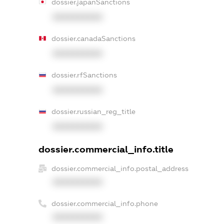
dossier.japanSanctions
XXXXXXXXXX
dossier.canadaSanctions
XXXXXXXXXX
dossier.rfSanctions
XXXXXXXXXX
dossier.russian_reg_title
XXXXXXXXXX
dossier.commercial_info.title
dossier.commercial_info.postal_address
XXXXXXXXXX
dossier.commercial_info.phone
XXXXXXXXXX