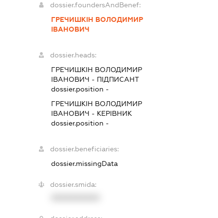
dossier.foundersAndBenef:
ГРЕЧИШКІН ВОЛОДИМИР
ІВАНОВИЧ
dossier.heads:
ГРЕЧИШКІН ВОЛОДИМИР
ІВАНОВИЧ
-
ПІДПИСАНТ
dossier.position -
ГРЕЧИШКІН ВОЛОДИМИР
ІВАНОВИЧ
-
КЕРІВНИК
dossier.position -
dossier.beneficiaries:
dossier.missingData
dossier.smida:
XXXXXXXXXX