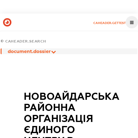
CAHEADER.GETTEST
CAHEADER.SEARCH
document.dossier
НОВОАЙДАРСЬКА
РАЙОННА
ОРГАНІЗАЦІЯ
ЄДИНОГО