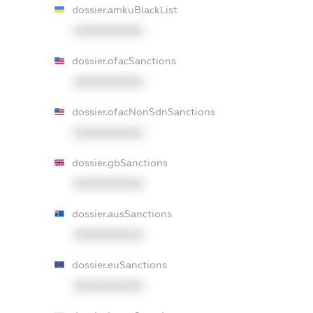
dossier.amkuBlackList
XXXXXXXXXX
dossier.ofacSanctions
XXXXXXXXXX
dossier.ofacNonSdnSanctions
XXXXXXXXXX
dossier.gbSanctions
XXXXXXXXXX
dossier.ausSanctions
XXXXXXXXXX
dossier.euSanctions
XXXXXXXXXX