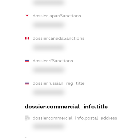
XXXXXXXXXX
dossier.japanSanctions
XXXXXXXXXX
dossier.canadaSanctions
XXXXXXXXXX
dossier.rfSanctions
XXXXXXXXXX
dossier.russian_reg_title
XXXXXXXXXX
dossier.commercial_info.title
dossier.commercial_info.postal_address
XXXXXXXXXX