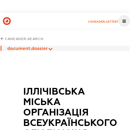
CAHEADER.GETTEST
CAHEADER.SEARCH
document.dossier
ІЛЛІЧІВСЬКА
МІСЬКА
ОРГАНІЗАЦІЯ
ВСЕУКРАЇНСЬКОГО