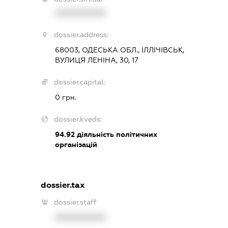
XXXXXXXXXX
dossier.address:
68003, ОДЕСЬКА ОБЛ., ІЛЛІЧІВСЬК,
ВУЛИЦЯ ЛЕНІНА, 30, 17
dossier.capital:
0 грн.
dossier.kveds:
94.92
діяльність політичних
організацій
dossier.tax
dossier.staff
XXXXXXXXXX