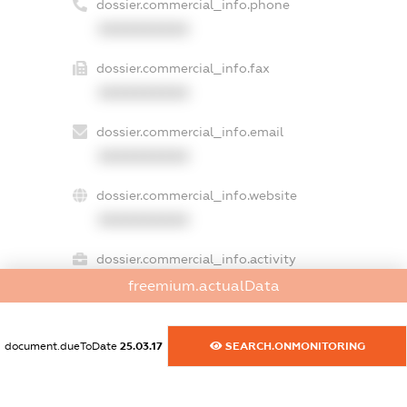
dossier.commercial_info.phone
XXXXXXXXXX
dossier.commercial_info.fax
XXXXXXXXXX
dossier.commercial_info.email
XXXXXXXXXX
dossier.commercial_info.website
XXXXXXXXXX
dossier.commercial_info.activity
XXXXXXXXXX
freemium.actualData
document.dueToDate
25.03.17
SEARCH.ONMONITORING
freemium.exampleText_1
freemium.exampleText_2
freemium.anonymousPerSearch2