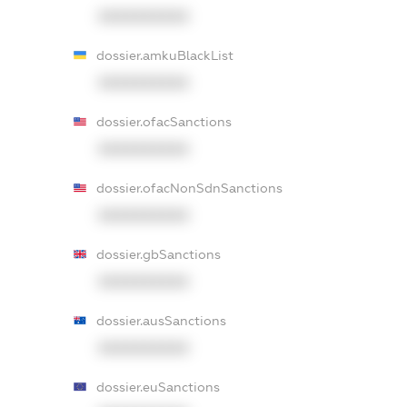
XXXXXXXXXX
dossier.amkuBlackList
XXXXXXXXXX
dossier.ofacSanctions
XXXXXXXXXX
dossier.ofacNonSdnSanctions
XXXXXXXXXX
dossier.gbSanctions
XXXXXXXXXX
dossier.ausSanctions
XXXXXXXXXX
dossier.euSanctions