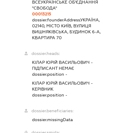
ВСЕУКРАЇНСЬКЕ ОБ'ЄДНАННЯ
"СВОБОДА"
00013215
dossier.founderAddress
УКРАЇНА,
02140, МІСТО КИЇВ, ВУЛИЦЯ
ВИШНЯКІВСЬКА, БУДИНОК 6-А,
КВАРТИРА 70
dossier.heads:
КІЛАР ЮРІЙ ВАСИЛЬОВИЧ
-
ПІДПИСАНТ
НЕМАЄ
dossier.position -
КІЛАР ЮРІЙ ВАСИЛЬОВИЧ
-
КЕРІВНИК
dossier.position -
dossier.beneficiaries:
dossier.missingData
dossier.smida: