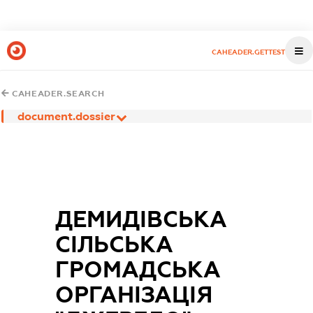
CAHEADER.GETTEST
CAHEADER.SEARCH
document.dossier
ДЕМИДІВСЬКА
СІЛЬСЬКА
ГРОМАДСЬКА
ОРГАНІЗАЦІЯ