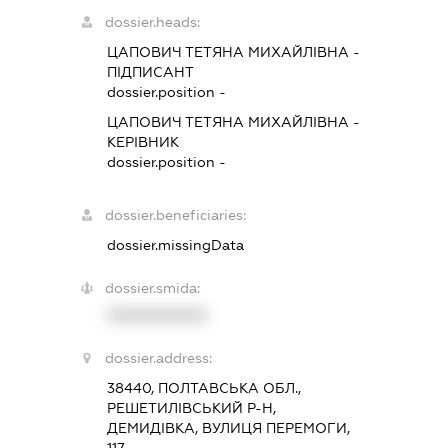
dossier.heads:
ЦАПОВИЧ ТЕТЯНА МИХАЙЛІВНА
-
ПІДПИСАНТ
dossier.position -
ЦАПОВИЧ ТЕТЯНА МИХАЙЛІВНА
-
КЕРІВНИК
dossier.position -
dossier.beneficiaries:
dossier.missingData
dossier.smida:
XXXXXXXXXX
dossier.address:
38440, ПОЛТАВСЬКА ОБЛ.,
РЕШЕТИЛІВСЬКИЙ Р-Н,
ДЕМИДІВКА, ВУЛИЦЯ ПЕРЕМОГИ,