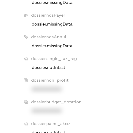
dossier.missingData
dossier.ndsPayer
dossier.missingData
dossier.ndsAnnul
dossier.missingData
dossier.single_tax_reg
dossier.notInList
dossier.non_profit
XXXXXXXXXX
dossier.budget_dotation
XXXXXXXXXX
dossier.palne_akciz
dossier.notInList