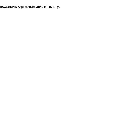
дських організацій, н. в. і. у.