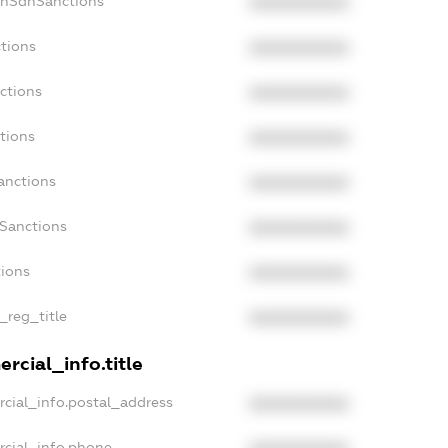
onSdnSanctions
XXXXXXXXXX
tions
XXXXXXXXXX
ctions
XXXXXXXXXX
tions
XXXXXXXXXX
anctions
XXXXXXXXXX
aSanctions
XXXXXXXXXX
tions
XXXXXXXXXX
_reg_title
XXXXXXXXXX
rcial_info.title
cial_info.postal_address
XXXXXXXXXX
rcial_info.phone