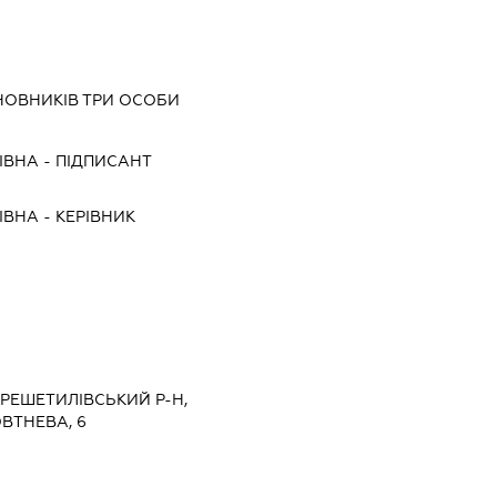
НОВНИКІВ ТРИ ОСОБИ
ІВНА
-
ПІДПИСАНТ
ІВНА
-
КЕРІВНИК
 РЕШЕТИЛІВСЬКИЙ Р-Н,
ВТНЕВА, 6