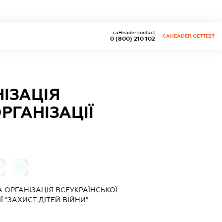
caHeader.contact
CAHEADER.GETTEST
0 (800) 210 102
ІЗАЦІЯ
РГАНІЗАЦІЇ
0
 ОРГАНІЗАЦІЯ ВСЕУКРАЇНСЬКОЇ
 "ЗАХИСТ ДІТЕЙ ВІЙНИ"