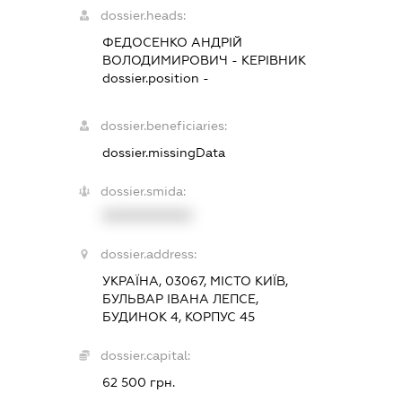
dossier.heads:
ФЕДОСЕНКО АНДРІЙ
ВОЛОДИМИРОВИЧ
-
КЕРІВНИК
dossier.position -
dossier.beneficiaries:
dossier.missingData
dossier.smida:
XXXXXXXXXX
dossier.address:
УКРАЇНА, 03067, МІСТО КИЇВ,
БУЛЬВАР ІВАНА ЛЕПСЕ,
БУДИНОК 4, КОРПУС 45
dossier.capital:
62 500 грн.