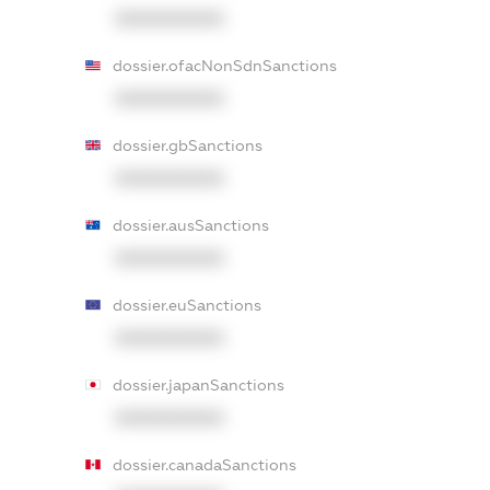
XXXXXXXXXX
dossier.ofacNonSdnSanctions
XXXXXXXXXX
dossier.gbSanctions
XXXXXXXXXX
dossier.ausSanctions
XXXXXXXXXX
dossier.euSanctions
XXXXXXXXXX
dossier.japanSanctions
XXXXXXXXXX
dossier.canadaSanctions