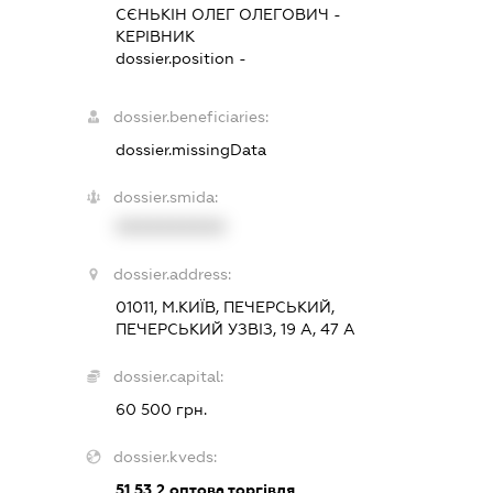
СЄНЬКІН ОЛЕГ ОЛЕГОВИЧ
-
КЕРІВНИК
dossier.position -
dossier.beneficiaries:
dossier.missingData
dossier.smida:
XXXXXXXXXX
dossier.address:
01011, М.КИЇВ, ПЕЧЕРСЬКИЙ,
ПЕЧЕРСЬКИЙ УЗВІЗ, 19 А, 47 А
dossier.capital:
60 500 грн.
dossier.kveds:
51.53.2
оптова торгівля