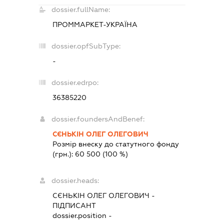
dossier.fullName:
ПРОММАРКЕТ-УКРАЇНА
dossier.opfSubType:
-
dossier.edrpo:
36385220
dossier.foundersAndBenef:
СЄНЬКІН ОЛЕГ ОЛЕГОВИЧ
Розмір внеску до статутного фонду
(грн.):
60 500
(100 %)
dossier.heads:
СЄНЬКІН ОЛЕГ ОЛЕГОВИЧ
-
ПІДПИСАНТ
dossier.position -