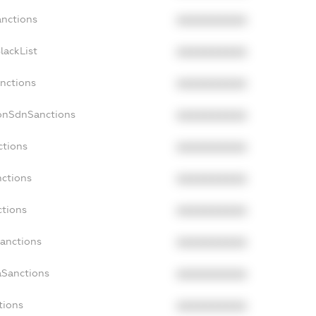
anctions
XXXXXXXXXX
lackList
XXXXXXXXXX
anctions
XXXXXXXXXX
NonSdnSanctions
XXXXXXXXXX
ctions
XXXXXXXXXX
nctions
XXXXXXXXXX
ctions
XXXXXXXXXX
Sanctions
XXXXXXXXXX
aSanctions
XXXXXXXXXX
tions
XXXXXXXXXX