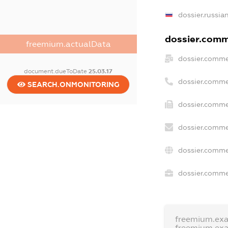
dossier.russia
dossier.comme
freemium.actualData
dossier.comme
document.dueToDate
25.03.17
dossier.comme
SEARCH.ONMONITORING
dossier.comme
dossier.comme
dossier.comme
dossier.commer
freemium.ex
freemium.ex