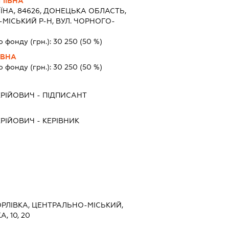
ГІЇВНА
ЇНА, 84626, ДОНЕЦЬКА ОБЛАСТЬ,
-МІСЬКИЙ Р-Н, ВУЛ. ЧОРНОГО-
о фонду (грн.):
30 250
(50 %)
ІВНА
о фонду (грн.):
30 250
(50 %)
ЕРІЙОВИЧ
-
ПІДПИСАНТ
ЕРІЙОВИЧ
-
КЕРІВНИК
ОРЛІВКА, ЦЕНТРАЛЬНО-МІСЬКИЙ,
 10, 20