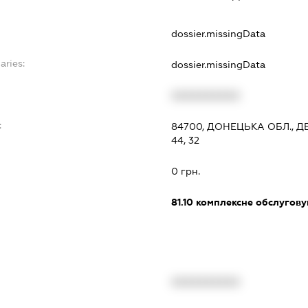
dossier.missingData
aries:
dossier.missingData
XXXXXXXXXX
:
84700, ДОНЕЦЬКА ОБЛ., 
44, 32
0 грн.
81.10
комплексне обслуговув
XXXXXXXXXX