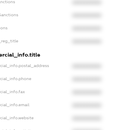
anctions
XXXXXXXXXX
Sanctions
XXXXXXXXXX
ions
XXXXXXXXXX
_reg_title
XXXXXXXXXX
cial_info.title
cial_info.postal_address
XXXXXXXXXX
cial_info.phone
XXXXXXXXXX
cial_info.fax
XXXXXXXXXX
cial_info.email
XXXXXXXXXX
cial_info.website
XXXXXXXXXX