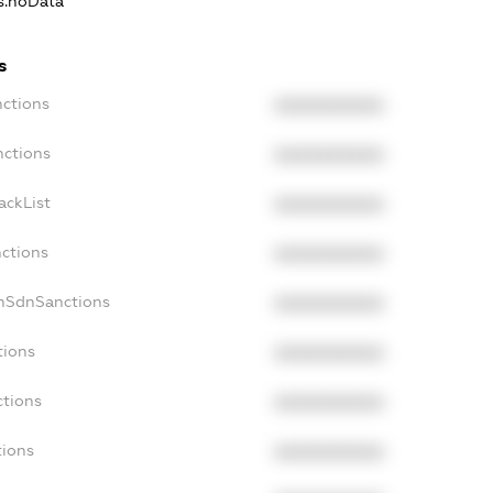
ns.noData
s
nctions
XXXXXXXXXX
nctions
XXXXXXXXXX
ackList
XXXXXXXXXX
nctions
XXXXXXXXXX
onSdnSanctions
XXXXXXXXXX
tions
XXXXXXXXXX
ctions
XXXXXXXXXX
tions
XXXXXXXXXX