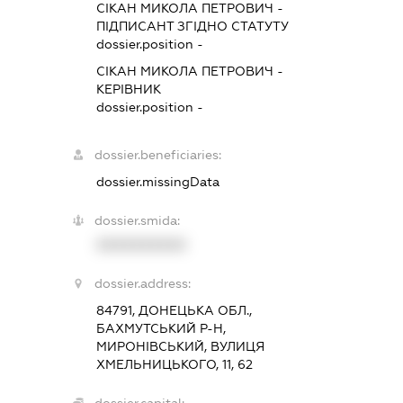
СІКАН МИКОЛА ПЕТРОВИЧ
-
ПІДПИСАНТ
ЗГІДНО СТАТУТУ
dossier.position -
СІКАН МИКОЛА ПЕТРОВИЧ
-
КЕРІВНИК
dossier.position -
dossier.beneficiaries:
dossier.missingData
dossier.smida:
XXXXXXXXXX
dossier.address:
84791, ДОНЕЦЬКА ОБЛ.,
БАХМУТСЬКИЙ Р-Н,
МИРОНІВСЬКИЙ, ВУЛИЦЯ
ХМЕЛЬНИЦЬКОГО, 11, 62
dossier.capital: