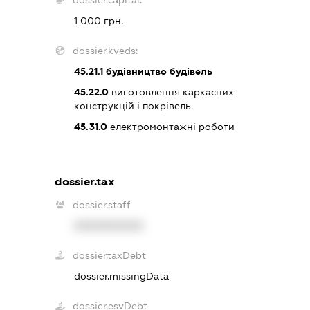
1 000 грн.
dossier.kveds:
45.21.1
будівництво будівель
45.22.0
виготовлення каркасних
конструкцій і покрівель
45.31.0
електромонтажні роботи
dossier.tax
dossier.staff
XXXXXXXXXX
dossier.taxDebt
dossier.missingData
dossier.esvDebt