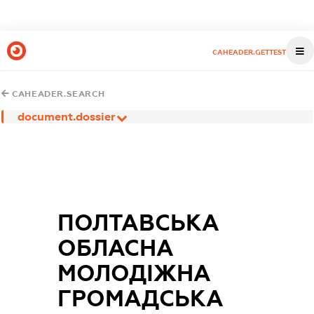
CAHEADER.GETTEST
CAHEADER.SEARCH
document.dossier
ПОЛТАВСЬКА
ОБЛАСНА
МОЛОДІЖНА
ГРОМАДСЬКА