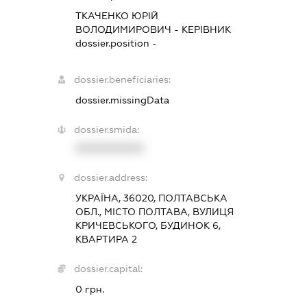
ТКАЧЕНКО ЮРІЙ
ВОЛОДИМИРОВИЧ
-
КЕРІВНИК
dossier.position -
dossier.beneficiaries:
dossier.missingData
dossier.smida:
XXXXXXXXXX
dossier.address:
УКРАЇНА, 36020, ПОЛТАВСЬКА
ОБЛ., МІСТО ПОЛТАВА, ВУЛИЦЯ
КРИЧЕВСЬКОГО, БУДИНОК 6,
КВАРТИРА 2
dossier.capital:
0 грн.