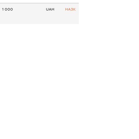
1 000
UAH
НАЗК