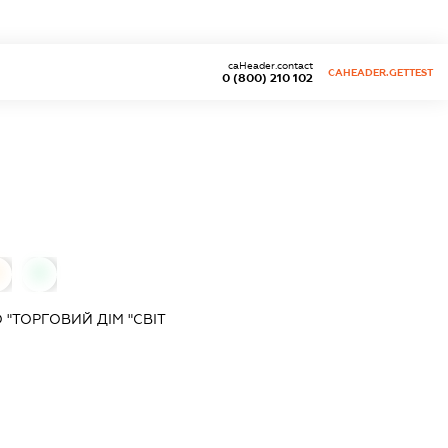
caHeader.contact
CAHEADER.GETTEST
0 (800) 210 102
0
0
"ТОРГОВИЙ ДІМ "СВІТ