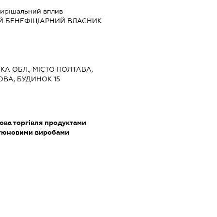
ирішальний вплив
Й БЕНЕФІЦІАРНИЙ ВЛАСНИК
ЬКА ОБЛ., МІСТО ПОЛТАВА,
ВА, БУДИНОК 15
ова торгівля продуктами
ютюновими виробами