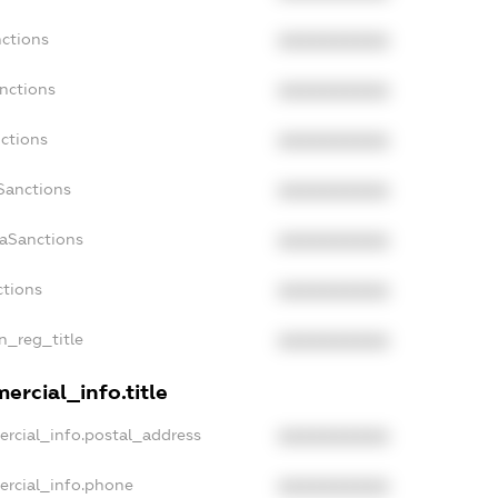
nctions
XXXXXXXXXX
nctions
XXXXXXXXXX
ctions
XXXXXXXXXX
Sanctions
XXXXXXXXXX
daSanctions
XXXXXXXXXX
ctions
XXXXXXXXXX
an_reg_title
XXXXXXXXXX
ercial_info.title
ercial_info.postal_address
XXXXXXXXXX
ercial_info.phone
XXXXXXXXXX