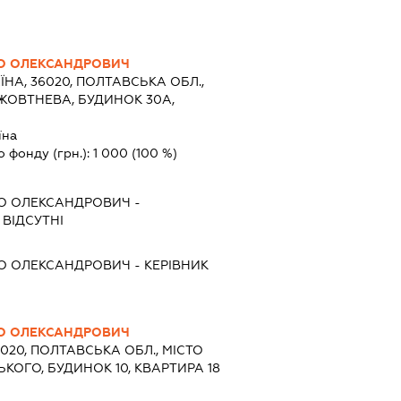
О ОЛЕКСАНДРОВИЧ
ЇНА, 36020, ПОЛТАВСЬКА ОБЛ.,
ЖОВТНЕВА, БУДИНОК 30А,
їна
о фонду (грн.):
1 000
(100 %)
О ОЛЕКСАНДРОВИЧ
-
 ВІДСУТНІ
О ОЛЕКСАНДРОВИЧ
-
КЕРІВНИК
О ОЛЕКСАНДРОВИЧ
6020, ПОЛТАВСЬКА ОБЛ., МІСТО
КОГО, БУДИНОК 10, КВАРТИРА 18