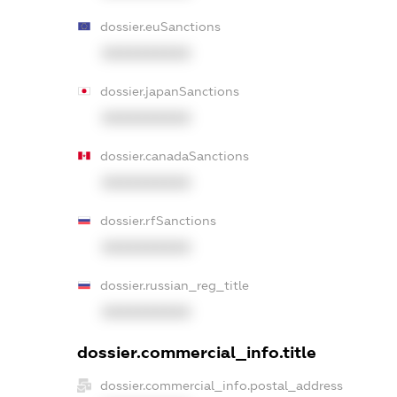
dossier.euSanctions
XXXXXXXXXX
dossier.japanSanctions
XXXXXXXXXX
dossier.canadaSanctions
XXXXXXXXXX
dossier.rfSanctions
XXXXXXXXXX
dossier.russian_reg_title
XXXXXXXXXX
dossier.commercial_info.title
dossier.commercial_info.postal_address