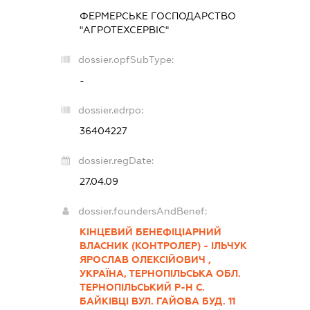
ФЕРМЕРСЬКЕ ГОСПОДАРСТВО
"АГРОТЕХСЕРВІС"
dossier.opfSubType:
-
dossier.edrpo:
36404227
dossier.regDate:
27.04.09
dossier.foundersAndBenef:
КІНЦЕВИЙ БЕНЕФІЦІАРНИЙ
ВЛАСНИК (КОНТРОЛЕР) - ІЛЬЧУК
ЯРОСЛАВ ОЛЕКСІЙОВИЧ ,
УКРАЇНА, ТЕРНОПІЛЬСЬКА ОБЛ.
ТЕРНОПІЛЬСЬКИЙ Р-Н С.
БАЙКІВЦІ ВУЛ. ГАЙОВА БУД. 11