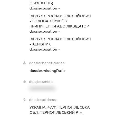
ОБМЕЖЕНЬ)
dossier.position -
ІЛЬЧУК ЯРОСЛАВ ОЛЕКСІЙОВИЧ
-
ГОЛОВА КОМІСІЇ З
ПРИПИНЕННЯ АБО ЛІКВІДАТОР
dossier.position -
ІЛЬЧУК ЯРОСЛАВ ОЛЕКСІЙОВИЧ
-
КЕРІВНИК
dossier.position -
dossier.beneficiaries:
dossier.missingData
dossier.smida:
XXXXXXXXXX
dossier.address:
УКРАЇНА, 47711, ТЕРНОПІЛЬСЬКА
ОБЛ., ТЕРНОПІЛЬСЬКИЙ Р-Н,