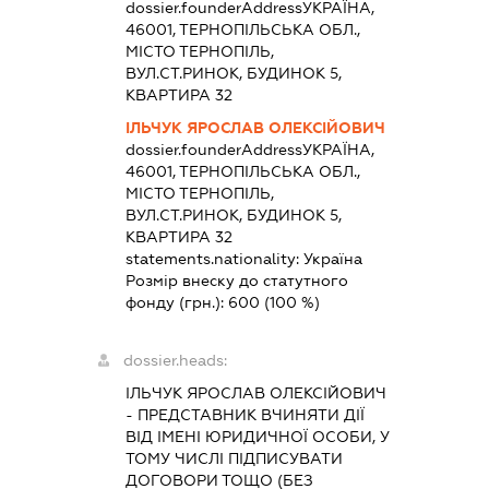
dossier.founderAddress
УКРАЇНА,
46001, ТЕРНОПІЛЬСЬКА ОБЛ.,
МІСТО ТЕРНОПІЛЬ,
ВУЛ.СТ.РИНОК, БУДИНОК 5,
КВАРТИРА 32
ІЛЬЧУК ЯРОСЛАВ ОЛЕКСІЙОВИЧ
dossier.founderAddress
УКРАЇНА,
46001, ТЕРНОПІЛЬСЬКА ОБЛ.,
МІСТО ТЕРНОПІЛЬ,
ВУЛ.СТ.РИНОК, БУДИНОК 5,
КВАРТИРА 32
statements.nationality:
Україна
Розмір внеску до статутного
фонду (грн.):
600
(100 %)
dossier.heads:
ІЛЬЧУК ЯРОСЛАВ ОЛЕКСІЙОВИЧ
-
ПРЕДСТАВНИК
ВЧИНЯТИ ДІЇ
ВІД ІМЕНІ ЮРИДИЧНОЇ ОСОБИ, У
ТОМУ ЧИСЛІ ПІДПИСУВАТИ
ДОГОВОРИ ТОЩО (БЕЗ