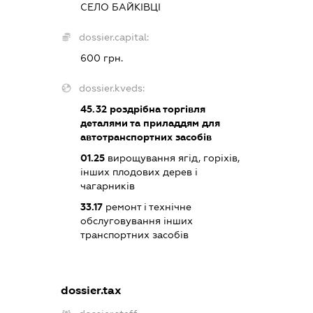
СЕЛО БАЙКІВЦІ
dossier.capital:
600 грн.
dossier.kveds:
45.32
роздрібна торгівля
деталями та приладдям для
автотранспортних засобів
01.25
вирощування ягід, горіхів,
інших плодових дерев і
чагарників
33.17
ремонт і технічне
обслуговування інших
транспортних засобів
dossier.tax