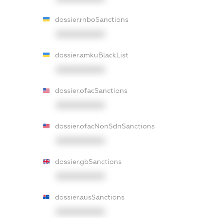
dossier.rnboSanctions
XXXXXXXXXX
dossier.amkuBlackList
XXXXXXXXXX
dossier.ofacSanctions
XXXXXXXXXX
dossier.ofacNonSdnSanctions
XXXXXXXXXX
dossier.gbSanctions
XXXXXXXXXX
dossier.ausSanctions
XXXXXXXXXX